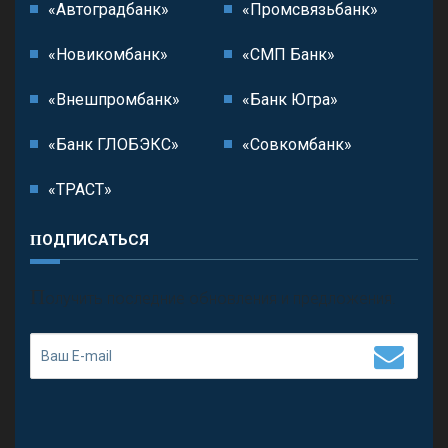
«Автоградбанк»
«Промсвязьбанк»
«Новикомбанк»
«СМП Банк»
«Внешпромбанк»
«Банк Югра»
«Банк ГЛОБЭКС»
«Совкомбанк»
«ТРАСТ»
ПОДПИСАТЬСЯ
П
олучить последние обновления и предложения.