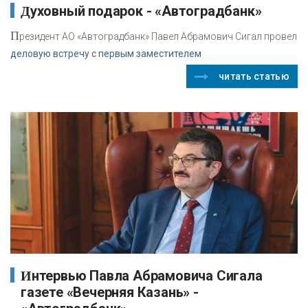
Духовный подарок - «Автоградбанк»
П
резидент АО «Автоградбанк» Павел Абрамович Сигал провел
деловую встречу с первым заместителем
читать статью
Интервью Павла Абрамовича Сигала
газете «Вечерняя Казань» -