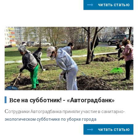
читать статью
Все на субботник! - «Автоградбанк»
С
отрудники Автоградбанка приняли участие в санитарно-
экологическом субботнике по уборке города
читать статью