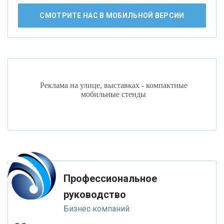
АО «КРЕДИТ ЕВРОПА БАНК»
СМОТРИТЕ НАС В МОБИЛЬНОЙ ВЕРСИИ
«ТАТФОНДБАНК»
«РОССИЙСКИЙ КАПИТАЛ»
Реклама на улице, выставках - компактные
мобильные стенды
«НАЦИОНАЛЬНЫЙ КЛИРИНГОВЫЙ ЦЕНТР»
«ФК ОТКРЫТИЕ»
«ЗАПСИБКОМБАНК»
Профессиональное
«РОСЕВРОБАНК»
руководство
Бизнес компаний
«ПРЕСС-СЛУЖБА ВТБ24»