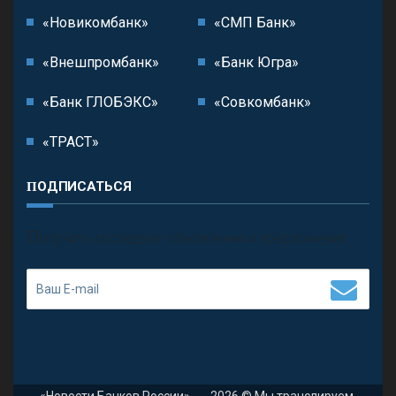
«Новикомбанк»
«СМП Банк»
«Внешпромбанк»
«Банк Югра»
«Банк ГЛОБЭКС»
«Совкомбанк»
«ТРАСТ»
ПОДПИСАТЬСЯ
П
олучить последние обновления и предложения.