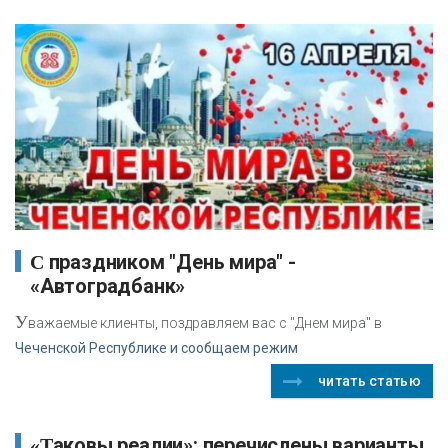
С праздником "День мира" -
«Автоградбанк»
У
важаемые клиенты, поздравляем вас с "Днем мира" в
Чеченской Республике и сообщаем режим
читать статью
«Таковы реалии»: перечислены варианты