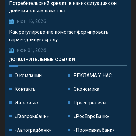
Потребительский кредит: в каких ситуациях он
действительно помогает
июн 16, 2026
Как регулирование помогает формировать
справедливую среду
июн 01, 2026
ДОПОЛНИТЕЛЬНЫЕ ССЫЛКИ
О компании
РЕКЛАМА У НАС
Контакты
Экономика
Интервью
Пресс-релизы
«Газпромбанк»
«РосЕвроБанк»
«Автоградбанк»
«Промсвязьбанк»