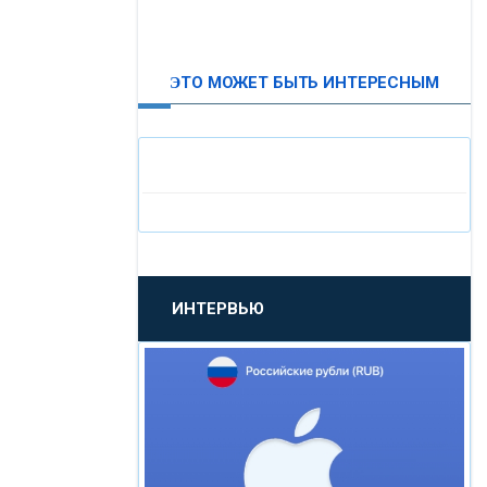
ВТБ24
ЭТО МОЖЕТ БЫТЬ ИНТЕРЕСНЫМ
«МОСКОВСКИЙ
ИНДУСТРИАЛЬНЫЙ БАНК»
«ПАО МОСОБЛБАНК»
«БАНК САНКТ-ПЕТЕРБУРГ»
ИНТЕРВЬЮ
«ПРОМСВЯЗЬБАНК»
«НОВИКОМБАНК»
«СМП БАНК»