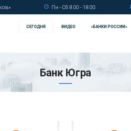
ков»
Пн - Сб 8.00 - 18.00.
СЕГОДНЯ
ВИДЕО
«БАНКИ РОССИИ»
Банк Югра