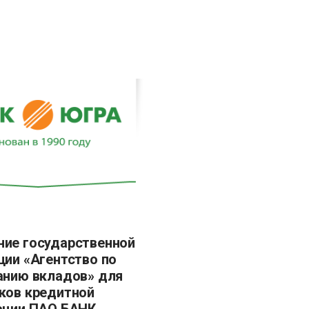
ции «Агентство по
анию вкладов» для
ков кредитной
ации ПАО БАНК