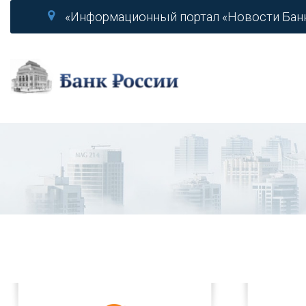
«Информационный портал «Новости Бан