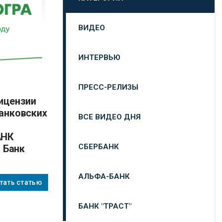
ВИДЕО
ИНТЕРВЬЮ
ПРЕСС-РЕЛИЗЫ
анковских
ВСЕ ВИДЕО ДНЯ
й
АНК
СБЕРБАНК
- Банк
АЛЬФА-БАНК
тать статью
БАНК "ТРАСТ"