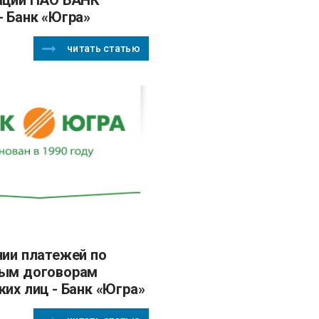
- Банк «Югра»
читать статью
ым договорам
их лиц - Банк «Югра»