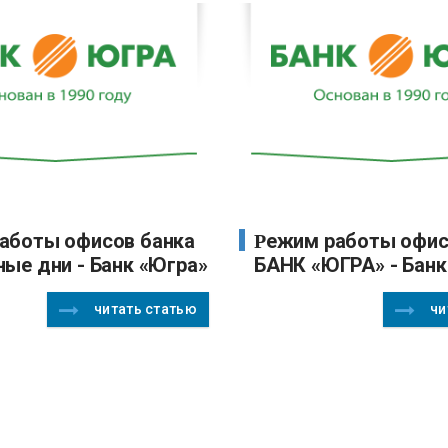
Режим работы офисов ПАО
ные дни - Банк «Югра»
БАНК «ЮГРА» - Банк
читать статью
чи