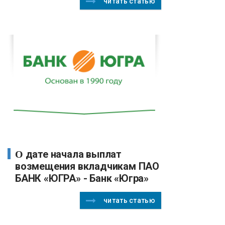
читать статью
О дате начала выплат
возмещения вкладчикам ПАО
БАНК «ЮГРА» - Банк «Югра»
читать статью