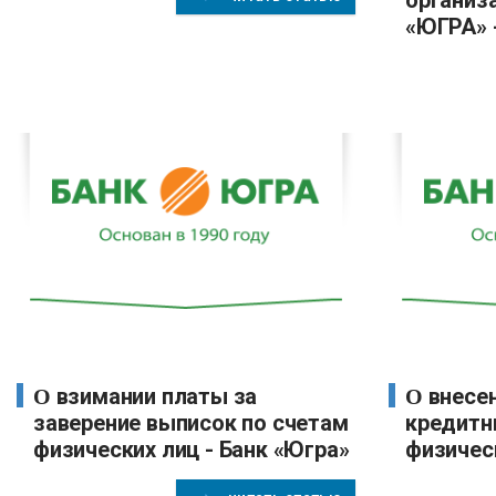
«ЮГРА» 
О взимании платы за
О внесении платежей по
заверение выписок по счетам
кредитн
физических лиц - Банк «Югра»
физическ