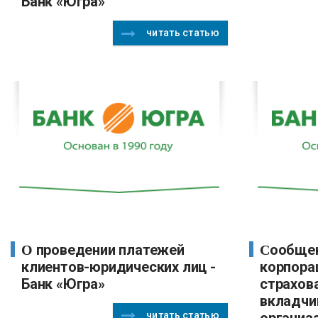
Банк «Югра»
читать статью
О проведении платежей
Сообщение государственной
клиентов-юридических лиц -
корпора
Банк «Югра»
страхов
вкладчи
читать статью
организ