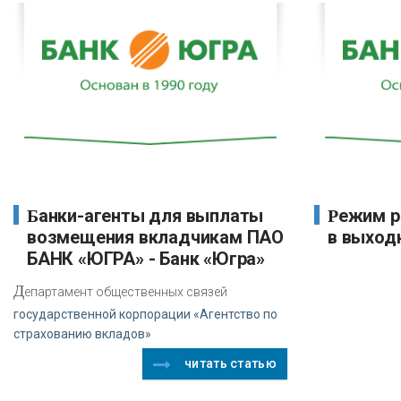
Банки-агенты для выплаты
Режим работы офисов банка
возмещения вкладчикам ПАО
в выход
БАНК «ЮГРА» - Банк «Югра»
Д
епартамент общественных связей
государственной корпорации «Агентство по
страхованию вкладов»
читать статью