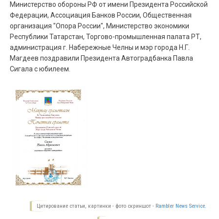
Министерство обороны РФ от имени Президента Российской
Федерации, Ассоциация Банков России, Общественная
организация "Опора России", Министерство экономики
Республики Татарстан, Торгово-промышленная палата РТ,
администрация г. Набережные Челны и мэр города Н.Г.
Магдеев поздравили Президента Автоградбанка Павла
Сигала с юбилеем.
Цитирование статьи, картинки - фото скриншот -
Rambler News Service.