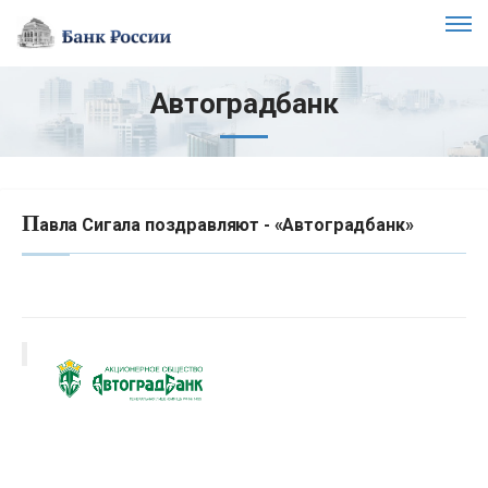
Автоградбанк
П
авла Сигала поздравляют - «Автоградбанк»