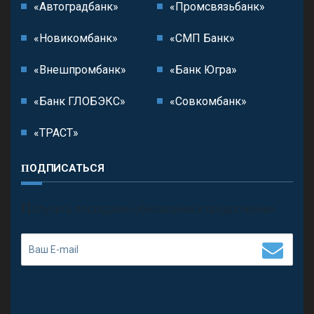
«Автоградбанк»
«Промсвязьбанк»
«Новикомбанк»
«СМП Банк»
«Внешпромбанк»
«Банк Югра»
«Банк ГЛОБЭКС»
«Совкомбанк»
«ТРАСТ»
ПОДПИСАТЬСЯ
П
олучить последние обновления и предложения.