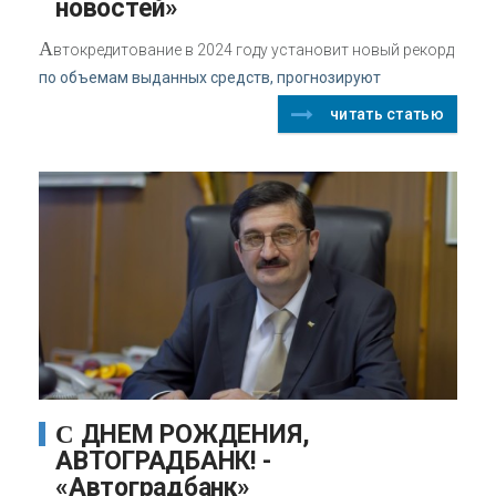
новостей»
А
втокредитование в 2024 году установит новый рекорд
по объемам выданных средств, прогнозируют
читать статью
С ДНЕМ РОЖДЕНИЯ,
АВТОГРАДБАНК! -
«Автоградбанк»