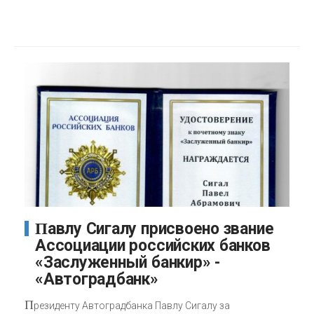
Павлу Сигалу присвоено звание
Ассоциации российских банков
«Заслуженный банкир» -
«Автоградбанк»
П
резиденту Автоградбанка Павлу Сигалу за