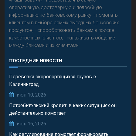
оперативную, достоверную и подробную
информацию по банковскому рынку; - помогать
клиентам в выборе самых выгодных банковских
продуктов; - способствовать банкам в поиске
качественных клиентов; - налаживать общение
между банками и их клиентами.
ПОСЛЕДНИЕ НОВОСТИ
Перевозка скоропортящихся грузов в
Калининград
июл 10, 2026
Потребительский кредит: в каких ситуациях он
действительно помогает
июн 16, 2026
Как регулирование помогает формировать