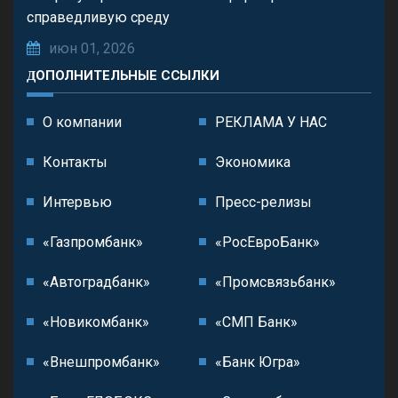
справедливую среду
июн 01, 2026
ДОПОЛНИТЕЛЬНЫЕ ССЫЛКИ
О компании
РЕКЛАМА У НАС
Контакты
Экономика
Интервью
Пресс-релизы
«Газпромбанк»
«РосЕвроБанк»
«Автоградбанк»
«Промсвязьбанк»
«Новикомбанк»
«СМП Банк»
«Внешпромбанк»
«Банк Югра»