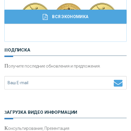
кредитовании бизнеса - «Интервью»
ВСЯ ЭКОНОМИКА
И
нвестиционные золотые монеты как средство
ПОДПИСКА
сохранения и увеличения капитала
П
олучите последние обновления и предложения.
Н
етворкинг для предпринимателей
ЗАГРУЗКА ВИДЕО ИНФОРМАЦИИ
К
онсультирование, Презентация