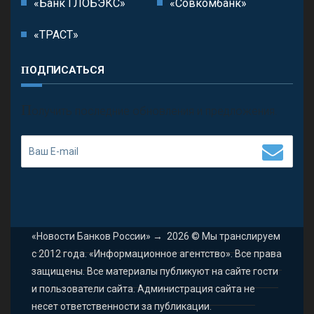
«Банк ГЛОБЭКС»
«Совкомбанк»
«ТРАСТ»
ПОДПИСАТЬСЯ
П
олучить последние обновления и предложения.
«Новости Банков России»
→
2026
© Мы транслируем
с 2012 года. «Информационное агентство». Все права
защищены. Все материалы публикуют на сайте гости
и пользователи сайта. Администрация сайта не
несет ответственности за публикации.