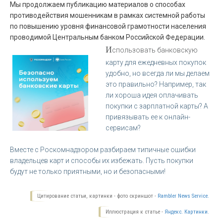
Мы продолжаем публикацию материалов о способах
противодействия мошенникам в рамках системной работы
по повышению уровня финансовой грамотности населения
проводимой Центральным банком Российской Федерации.
И
спользовать банковскую
карту для ежедневных покупок
удобно, но всегда ли мы делаем
это правильно? Например, так
ли хороша идея оплачивать
покупки с зарплатной карты? А
привязывать ее к онлайн-
сервисам?
Вместе с
Роскомнадзором
разбираем типичные ошибки
владельцев карт и способы их избежать. Пусть покупки
будут не только приятными, но и безопасными!
Цитирование статьи, картинки - фото скриншот -
Rambler News Service.
Иллюстрация к статье -
Яндекс. Картинки.