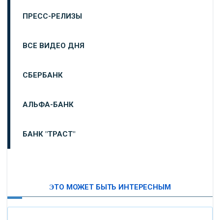
ПРЕСС-РЕЛИЗЫ
ВСЕ ВИДЕО ДНЯ
СБЕРБАНК
АЛЬФА-БАНК
БАНК "ТРАСТ"
ВТБ24
ЭТО МОЖЕТ БЫТЬ ИНТЕРЕСНЫМ
«МОСКОВСКИЙ ИНДУСТРИАЛЬНЫЙ БАНК»