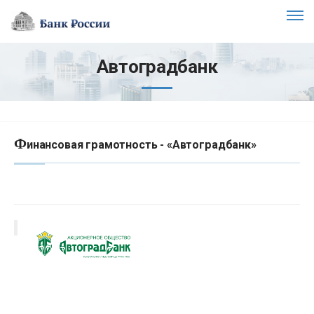
Автоградбанк
Ф
инансовая грамотность - «Автоградбанк»