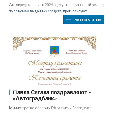
А
втокредитование в 2024 году установит новый рекорд
по объемам выданных средств, прогнозируют
читать статью
Павла Сигала поздравляют -
«Автоградбанк»
М
инистерство обороны РФ от имени Президента