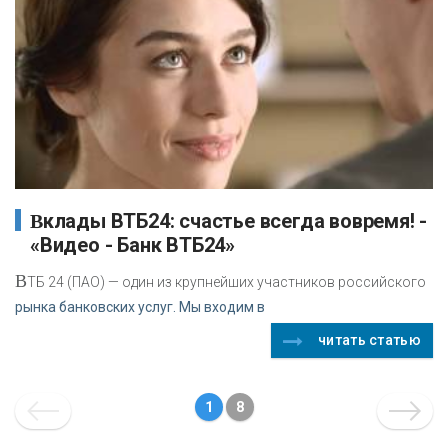
Вклады ВТБ24: счастье всегда вовремя! -
«Видео - Банк ВТБ24»
В
ТБ 24 (ПАО) — один из крупнейших участников российского
рынка банковских услуг. Мы входим в
читать статью
1
8