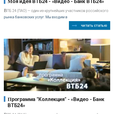
Моя идея ВТБ24 - «Видео - Банк ВТБ24»
В
ТБ 24 (ПАО) — один из крупнейших участников российского
рынка банковских услуг. Мы входим в
читать статью
Программа "Коллекция" - «Видео - Банк
ВТБ24»