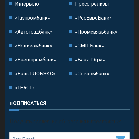
Интервью
Пресс-релизы
«Газпромбанк»
«РосЕвроБанк»
«Автоградбанк»
«Промсвязьбанк»
«Новикомбанк»
«СМП Банк»
«Внешпромбанк»
«Банк Югра»
«Банк ГЛОБЭКС»
«Совкомбанк»
«ТРАСТ»
ПОДПИСАТЬСЯ
П
олучить последние обновления и предложения.