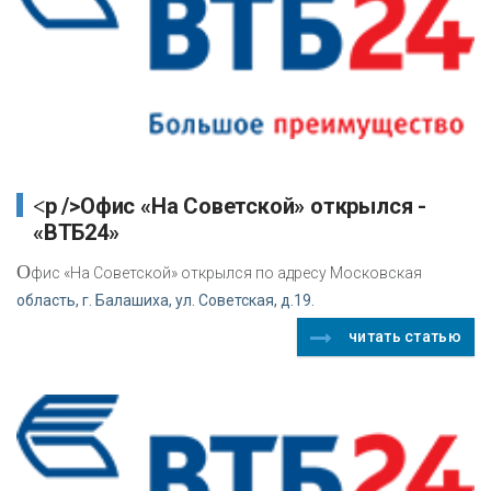
<p />Офис «На Советской» открылся -
«ВТБ24»
О
фис «На Советской» открылся по адресу Московская
область, г. Балашиха, ул. Советская, д.19.
читать статью