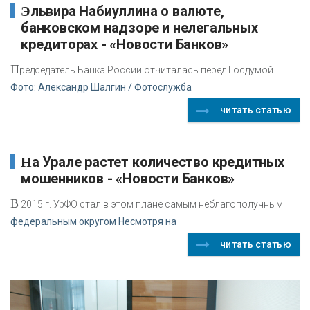
Эльвира Набиуллина о валюте,
банковском надзоре и нелегальных
кредиторах - «Новости Банков»
П
редседатель Банка России отчиталась перед Госдумой
Фото: Александр Шалгин / Фотослужба
читать статью
На Урале растет количество кредитных
мошенников - «Новости Банков»
В
2015 г. УрФО стал в этом плане самым неблагополучным
федеральным округом Несмотря на
читать статью