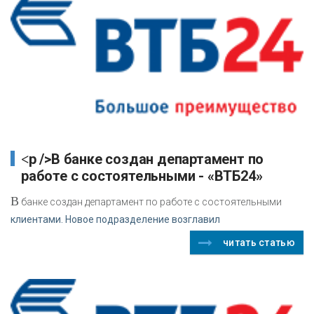
<p />В банке создан департамент по
работе с состоятельными - «ВТБ24»
В
банке создан департамент по работе с состоятельными
клиентами. Новое подразделение возглавил
читать статью