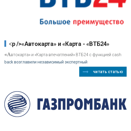
<p />«Автокарта» и «Карта - «ВТБ24»
«А
втокарта» и «Карта впечатлений» ВТБ24 с функцией cash
back возглавили независимый экспертный
читать статью