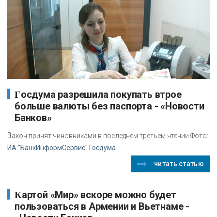
Госдума разрешила покупать втрое
больше валюты без паспорта - «Новости
Банков»
З
акон принят чиновниками в последнем третьем чтении Фото:
ИА "БанкИнформСервис" Госдума
читать статью
Картой «Мир» вскоре можно будет
пользоваться в Армении и Вьетнаме -