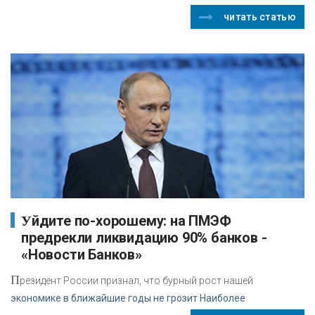
читать статью
Уйдите по-хорошему: на ПМЭФ
предрекли ликвидацию 90% банков -
«Новости Банков»
П
резидент России признал, что бурный рост нашей
экономике в ближайшие годы не грозит Наиболее