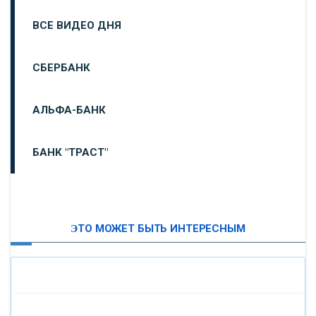
ВСЕ ВИДЕО ДНЯ
СБЕРБАНК
АЛЬФА-БАНК
БАНК "ТРАСТ"
ВТБ24
ЭТО МОЖЕТ БЫТЬ ИНТЕРЕСНЫМ
«МОСКОВСКИЙ ИНДУСТРИАЛЬНЫЙ БАНК»
«ПАО МОСОБЛБАНК»