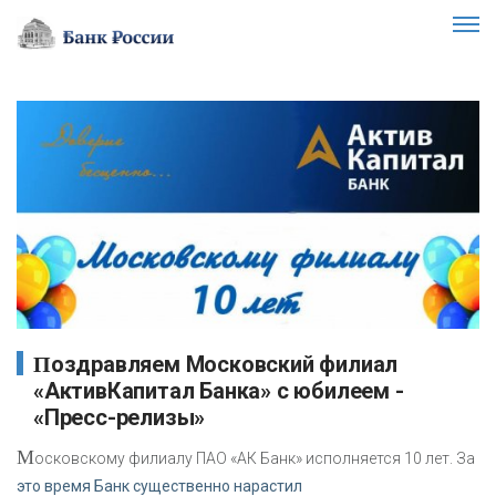
Поздравляем Московский филиал
«АктивКапитал Банка» с юбилеем -
«Пресс-релизы»
М
осковскому филиалу ПАО «АК Банк» исполняется 10 лет. За
это время Банк существенно нарастил