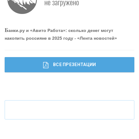
ОНАС
Б
анки.ру и «Авито Работа»: сколько денег могут
КОНТАКТЫ
накопить россияне в 2025 году - «Лента новостей»
ВСЕ ПРЕЗЕНТАЦИИ