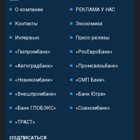
О компании
РЕКЛАМА У НАС
Контакты
Экономика
Интервью
Пресс-релизы
«Газпромбанк»
«РосЕвроБанк»
«Автоградбанк»
«Промсвязьбанк»
«Новикомбанк»
«СМП Банк»
«Внешпромбанк»
«Банк Югра»
«Банк ГЛОБЭКС»
«Совкомбанк»
«ТРАСТ»
ПОДПИСАТЬСЯ