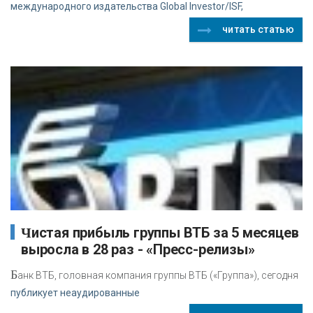
международного издательства Global Investor/ISF,
читать статью
Чистая прибыль группы ВТБ за 5 месяцев
выросла в 28 раз - «Пресс-релизы»
Б
анк ВТБ, головная компания группы ВТБ («Группа»), сегодня
публикует неаудированные