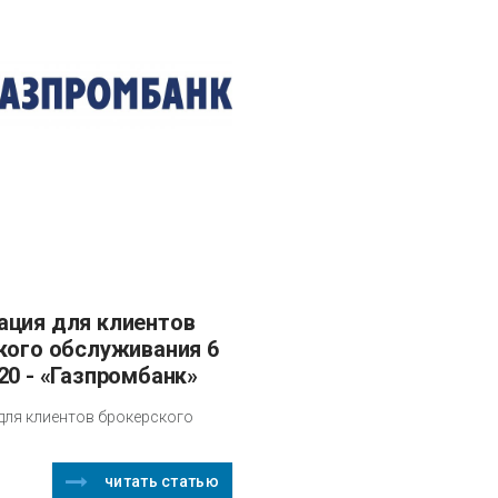
кого обслуживания 6
20 - «Газпромбанк»
ля клиентов брокерского
читать статью