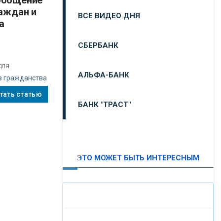
аждан и
ВСЕ ВИДЕО ДНЯ
а
СБЕРБАНК
для
АЛЬФА-БАНК
з гражданства
тать статью
БАНК "ТРАСТ"
ВТБ24
ЭТО МОЖЕТ БЫТЬ ИНТЕРЕСНЫМ
«МОСКОВСКИЙ
ИНДУСТРИАЛЬНЫЙ БАНК»
«ПАО МОСОБЛБАНК»