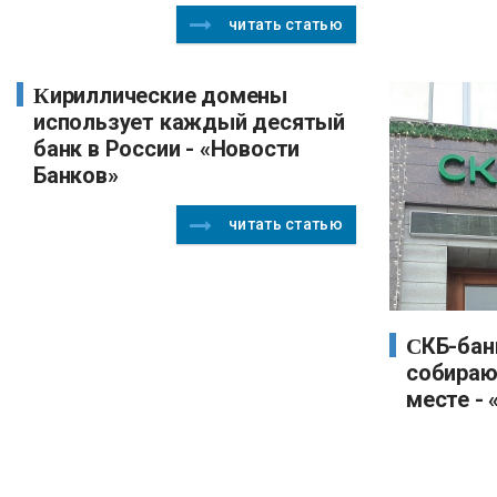
читать статью
Кириллические домены
использует каждый десятый
банк в России - «Новости
Банков»
читать статью
СКБ-банк запустил сервис,
собираю
месте -