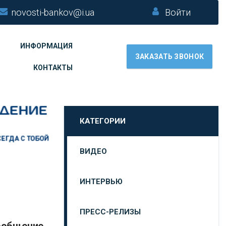
novosti-bankov@i.ua
Войти
ИНФОРМАЦИЯ
ЗАКАЗАТЬ ЗВОНОК
КОНТАКТЫ
КАТЕГОРИИ
ВИДЕО
ИНТЕРВЬЮ
ПРЕСС-РЕЛИЗЫ