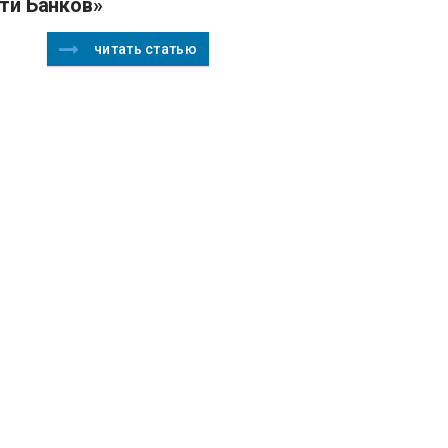
ти Банков»
читать статью