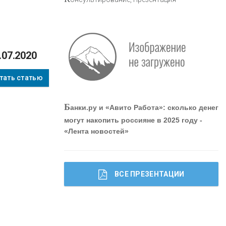
«ПРОМРЕГИОНБАНК»
.07.2020
ОНАС
тать статью
КОНТАКТЫ
Б
анки.ру и «Авито Работа»: сколько денег
могут накопить россияне в 2025 году -
«Лента новостей»
ВСЕ ПРЕЗЕНТАЦИИ