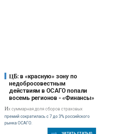
ЦБ: в «красную» зону по
недобросовестным
действиям в ОСАГО попали
восемь регионов - «Финансы»
И
х суммарная доля сборов страховых
премий сократилась с 7 до 3% российского
рынка ОСАГО.
читать статью