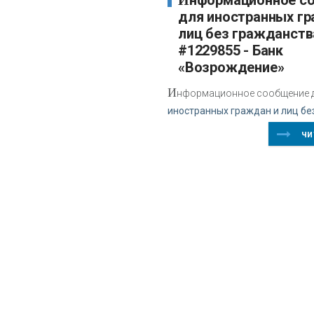
Информационное сообщение
для иностранных гр
лиц без гражданств
#1229855 - Банк
«Возрождение»
И
нформационное сообщение 
иностранных граждан и лиц бе
чи