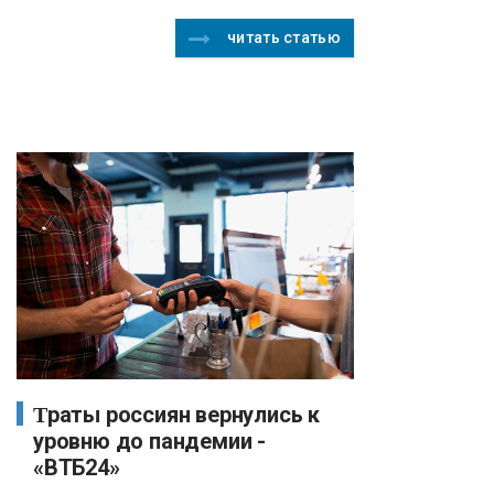
читать статью
Траты россиян вернулись к
уровню до пандемии -
«ВТБ24»