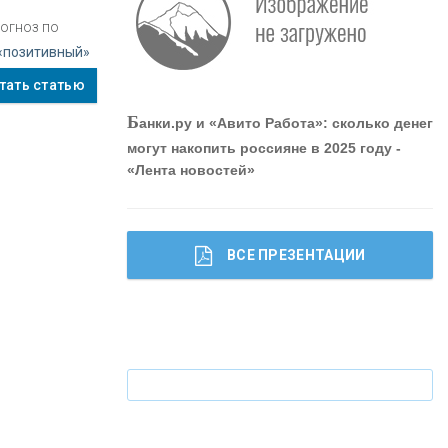
рогноз по
«ПРОМРЕГИОНБАНК»
 «позитивный»
тать статью
ОНАС
Б
анки.ру и «Авито Работа»: сколько денег
могут накопить россияне в 2025 году -
«Лента новостей»
КОНТАКТЫ
ВСЕ ПРЕЗЕНТАЦИИ