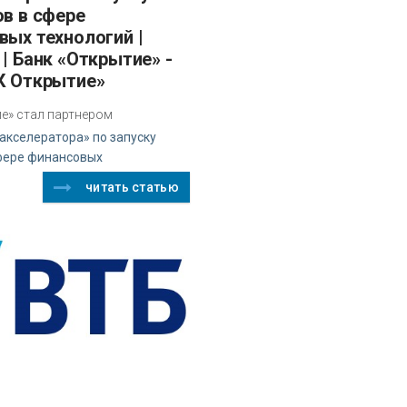
ов в сфере
вых технологий |
| Банк «Открытие» -
К Открытие»
ие» стал партнером
акселератора» по запуску
сфере финансовых
читать статью