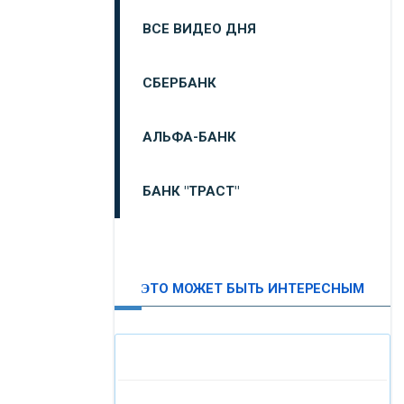
ВСЕ ВИДЕО ДНЯ
СБЕРБАНК
АЛЬФА-БАНК
БАНК "ТРАСТ"
ВТБ24
ЭТО МОЖЕТ БЫТЬ ИНТЕРЕСНЫМ
«МОСКОВСКИЙ
ИНДУСТРИАЛЬНЫЙ БАНК»
«ПАО МОСОБЛБАНК»