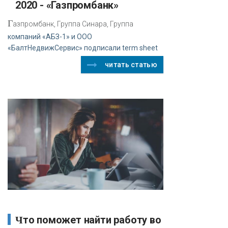
2020 - «Газпромбанк»
Г
азпромбанк, Группа Синара, Группа
компаний «АБЗ-1» и ООО
«БалтНедвижСервис» подписали term sheet
читать статью
Что поможет найти работу во