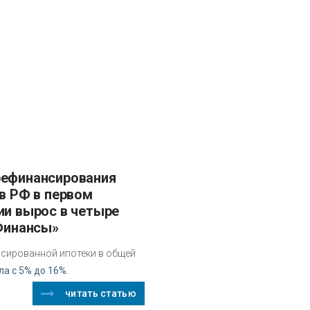
 в РФ в первом
ии вырос в четыре
«Финансы»
сированной ипотеки в общей
а с 5% до 16%.
читать статью