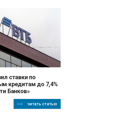
ым кредитам до 7,4%
ти Банков»
читать статью