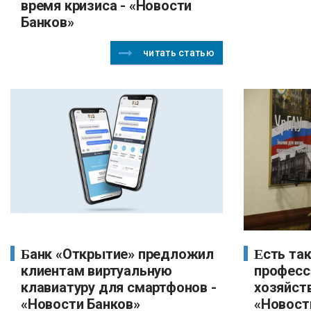
время кризиса - «Новости
Банков»
читать статью
Банк «Открытие» предложил
Есть такая незаменимая
клиентам виртуальную
професс
клавиатуру для смартфонов -
хозяйств
«Новости Банков»
«Новост