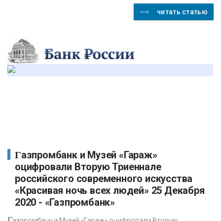
читать статью
Газпромбанк и Музей «Гараж»
оцифровали Вторую Триеннале
российского современного искусства
«Красивая ночь всех людей» 25 Декабря
2020 - «Газпромбанк»
Г
азпромбанк и Музей «Гараж» оцифровали Вторую