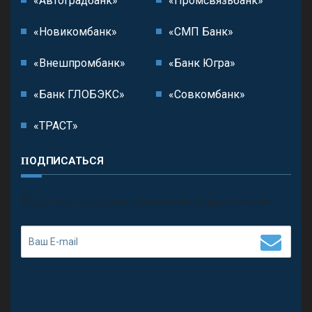
«Автоградбанк»
«Промсвязьбанк»
«Новикомбанк»
«СМП Банк»
«Внешпромбанк»
«Банк Югра»
«Банк ГЛОБЭКС»
«Совкомбанк»
«ТРАСТ»
ПОДПИСАТЬСЯ
П
олучить последние обновления и предложения.