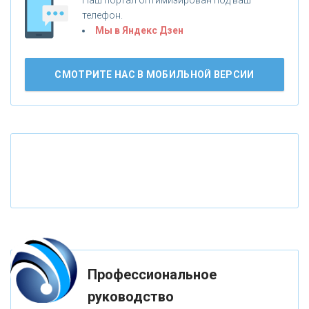
«НОВИКОМБАНК»
телефон.
Мы в Яндекс Дзен
«СМП БАНК»
СМОТРИТЕ НАС В МОБИЛЬНОЙ ВЕРСИИ
«ВНЕШПРОМБАНК»
«БАНК ЮГРА»
«БАНК ГЛОБЭКС»
«СОВКОМБАНК»
«ТРАСТ»
Профессиональное
руководство
«ГАЗПРОМБАНК»