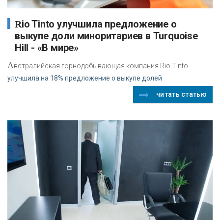
Rio Tinto улучшила предложение о
выкупе доли миноритариев в Turquoise
Hill - «В мире»
А
встралийская горнодобывающая компания Rio Tinto
улучшила на 18% предложение о выкупе долей
читать статью