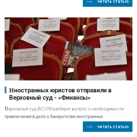
читать статью
Иностранных юристов отправили в
Верховный суд - «Финансы»
В
ерховный суд (ВС) РФ разберет вопрос о необходимости
привлечения в дело о банкротстве иностранных
читать статью