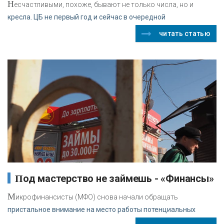
Н
есчастливыми, похоже, бывают не только числа, но и
кресла. ЦБ не первый год и сейчас в очередной
читать статью
Под мастерство не займешь - «Финансы»
М
икрофинансисты (МФО) снова начали обращать
пристальное внимание на место работы потенциальных