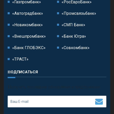
«Газпромбанк»
«РосЕвроБанк»
«Автоградбанк»
«Промсвязьбанк»
«Новикомбанк»
«СМП Банк»
«Внешпромбанк»
«Банк Югра»
«Банк ГЛОБЭКС»
«Совкомбанк»
«ТРАСТ»
ПОДПИСАТЬСЯ
П
олучить последние обновления и предложения.