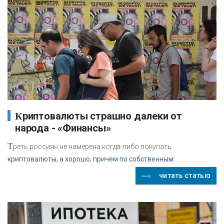
Криптовалюты страшно далеки от
народа - «Финансы»
Т
реть россиян не намерена когда-либо покупать
криптовалюты, а хорошо, причем по собственным
читать статью