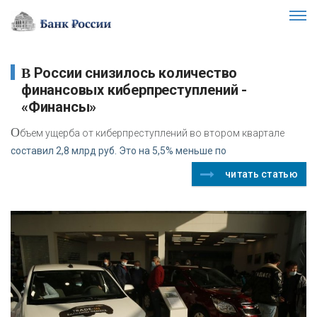
В России снизилось количество
финансовых киберпреступлений -
«Финансы»
О
бъем ущерба от киберпреступлений во втором квартале
составил 2,8 млрд руб. Это на 5,5% меньше по
читать статью