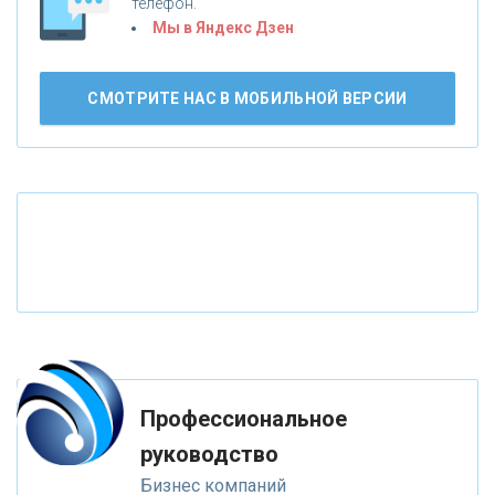
телефон.
Мы в Яндекс Дзен
«СМП БАНК»
СМОТРИТЕ НАС В МОБИЛЬНОЙ ВЕРСИИ
«ВНЕШПРОМБАНК»
«БАНК ЮГРА»
«БАНК ГЛОБЭКС»
«СОВКОМБАНК»
«ТРАСТ»
Профессиональное
руководство
«ГАЗПРОМБАНК»
Бизнес компаний