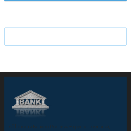
«Н
овости Банков России» – группа компаний,