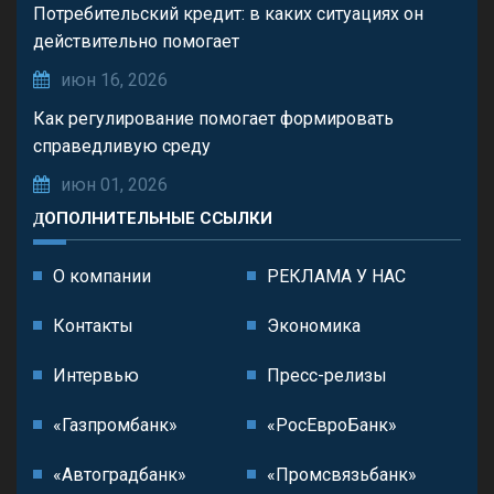
Потребительский кредит: в каких ситуациях он
действительно помогает
июн 16, 2026
Как регулирование помогает формировать
справедливую среду
июн 01, 2026
ДОПОЛНИТЕЛЬНЫЕ ССЫЛКИ
О компании
РЕКЛАМА У НАС
Контакты
Экономика
Интервью
Пресс-релизы
«Газпромбанк»
«РосЕвроБанк»
«Автоградбанк»
«Промсвязьбанк»