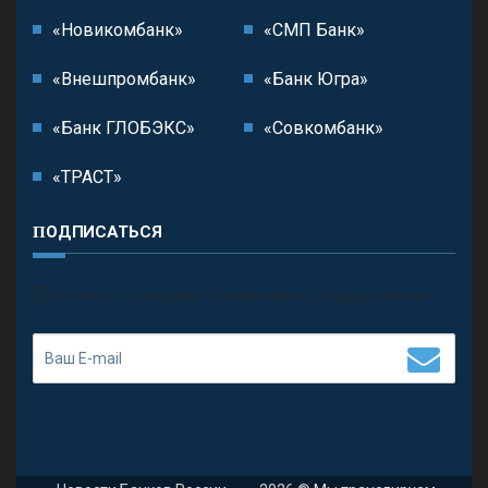
«Новикомбанк»
«СМП Банк»
«Внешпромбанк»
«Банк Югра»
«Банк ГЛОБЭКС»
«Совкомбанк»
«ТРАСТ»
ПОДПИСАТЬСЯ
П
олучить последние обновления и предложения.