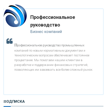
«ТРАСТ»
Профессиональное
руководство
«ГАЗПРОМБАНК»
Бизнес компаний
«МОСКОВСКИЙ КРЕДИТНЫЙ БАНК»
П
рофессиональное руководство промышленных
компаний по новым нормативным документам и
«АБСОЛЮТ БАНК»
технологическим вопросам обеспечивает постоянное
процветание. Мы помогаем нашим клиентам в
разработке и поддержании финансовых стратегий,
«БАНК ВОЗРОЖДЕНИЕ»
позволяющих им завоевать все более сложный рынок.
АО «КРЕДИТ ЕВРОПА БАНК»
«ТАТФОНДБАНК»
ПОДПИСКА