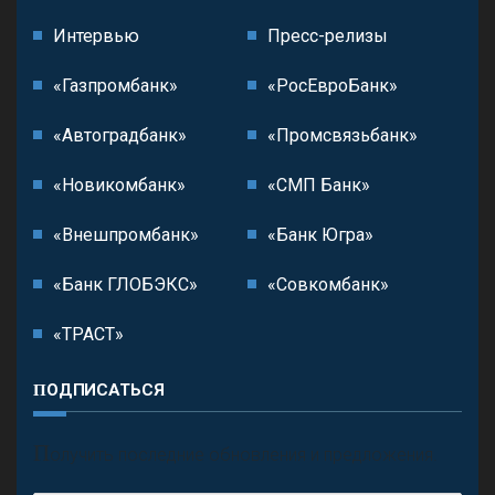
Интервью
Пресс-релизы
«Газпромбанк»
«РосЕвроБанк»
«Автоградбанк»
«Промсвязьбанк»
«Новикомбанк»
«СМП Банк»
«Внешпромбанк»
«Банк Югра»
«Банк ГЛОБЭКС»
«Совкомбанк»
«ТРАСТ»
ПОДПИСАТЬСЯ
П
олучить последние обновления и предложения.