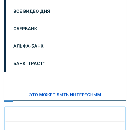
ВСЕ ВИДЕО ДНЯ
СБЕРБАНК
АЛЬФА-БАНК
БАНК "ТРАСТ"
ВТБ24
ЭТО МОЖЕТ БЫТЬ ИНТЕРЕСНЫМ
«МОСКОВСКИЙ ИНДУСТРИАЛЬНЫЙ БАНК»
«ПАО МОСОБЛБАНК»