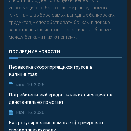
оперативную, достоверную и подробную
информацию по банковскому рынку; - помогать
клиентам в выборе самых выгодных банковских
продуктов; - способствовать банкам в поиске
качественных клиентов; - налаживать общение
между банками и их клиентами.
ПОСЛЕДНИЕ НОВОСТИ
Перевозка скоропортящихся грузов в
Калининград
июл 10, 2026
Потребительский кредит: в каких ситуациях он
действительно помогает
июн 16, 2026
Как регулирование помогает формировать
справедливую среду