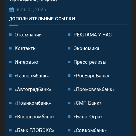
июн 01, 2026
ДОПОЛНИТЕЛЬНЫЕ ССЫЛКИ
О компании
РЕКЛАМА У НАС
Контакты
Экономика
Интервью
Пресс-релизы
«Газпромбанк»
«РосЕвроБанк»
«Автоградбанк»
«Промсвязьбанк»
«Новикомбанк»
«СМП Банк»
«Внешпромбанк»
«Банк Югра»
«Банк ГЛОБЭКС»
«Совкомбанк»