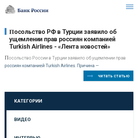
Посольство РФ в Турции заявило об
ущемлении прав россиян компанией
Turkish Airlines - «Лента новостей»
П
осольство России в Турции заявило об ущемлении прав
россиян компанией Turkish Airlines. Причина —
читать статью
КАТЕГОРИИ
ВИДЕО
ИНТЕРВЬЮ