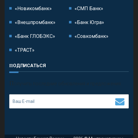
«Новикомбанк»
«СМП Банк»
«Внешпромбанк»
«Банк Югра»
«Банк ГЛОБЭКС»
«Совкомбанк»
«ТРАСТ»
ПОДПИСАТЬСЯ
П
олучить последние обновления и предложения.