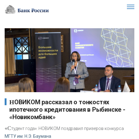
НОВИКОМ рассказал о тонкостях
ипотечного кредитования в Рыбинске -
«Новикомбанк»
«С
тудент года»: НОВИКОМ поздравил призеров конкурса
МГТУ им. Н.Э. Баумана