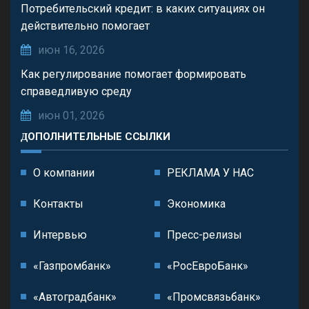
Потребительский кредит: в каких ситуациях он
действительно помогает
июн 16, 2026
Как регулирование помогает формировать
справедливую среду
июн 01, 2026
ДОПОЛНИТЕЛЬНЫЕ ССЫЛКИ
О компании
РЕКЛАМА У НАС
Контакты
Экономика
Интервью
Пресс-релизы
«Газпромбанк»
«РосЕвроБанк»
«Автоградбанк»
«Промсвязьбанк»