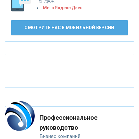
телефон.
Мы в Яндекс Дзен
«СМП БАНК»
СМОТРИТЕ НАС В МОБИЛЬНОЙ ВЕРСИИ
«ВНЕШПРОМБАНК»
«БАНК ЮГРА»
«БАНК ГЛОБЭКС»
«СОВКОМБАНК»
«ТРАСТ»
Профессиональное
руководство
«ГАЗПРОМБАНК»
Бизнес компаний