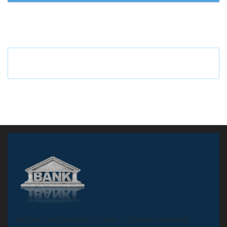
«Н
овости Банков России» – группа компаний,