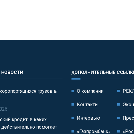
Е НОВОСТИ
ДОПОЛНИТЕЛЬНЫЕ ССЫЛК
коропортящихся грузов в
О компании
РЕК
д
Контакты
Экон
2026
Интервью
Прес
ский кредит: в каких
н действительно помогает
«Газпромбанк»
«Рос