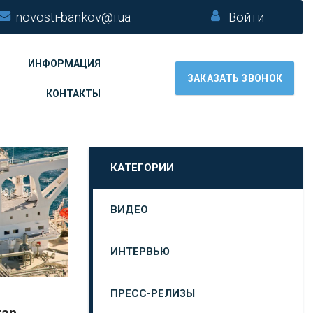
novosti-bankov@i.ua
Войти
ИНФОРМАЦИЯ
ЗАКАЗАТЬ ЗВОНОК
КОНТАКТЫ
КАТЕГОРИИ
ВИДЕО
ИНТЕРВЬЮ
ПРЕСС-РЕЛИЗЫ