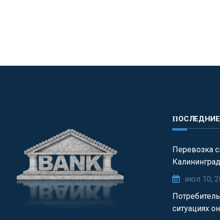
ПОСЛЕДНИ
Перевозка с
Калинингра
июл 10, 
Потребитель
ситуациях о