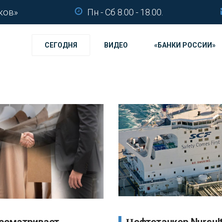
ков»
Пн - Сб 8.00 - 18.00.
СЕГОДНЯ
ВИДЕО
«БАНКИ РОССИИ»