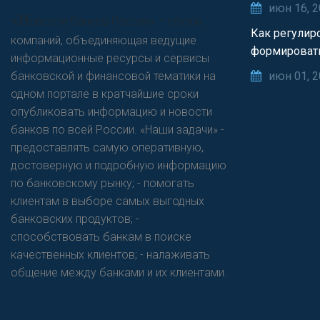
июн 16, 
«Н
овости Банков России» – группа
Как регулир
компаний, объединяющая ведущие
формироват
информационные ресурсы и сервисы
банковской и финансовой тематики на
июн 01, 
одном портале в кратчайшие сроки
опубликовать информацию и новости
банков по всей России. «Наши задачи» -
предоставлять самую оперативную,
достоверную и подробную информацию
по банковскому рынку; - помогать
клиентам в выборе самых выгодных
банковских продуктов; -
способствовать банкам в поиске
качественных клиентов; - налаживать
общение между банками и их клиентами.