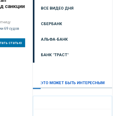
од санкции
ВСЕ ВИДЕО ДНЯ
ятницу
СБЕРБАНК
ии 69 судов
АЛЬФА-БАНК
тать статью
БАНК "ТРАСТ"
ВТБ24
ЭТО МОЖЕТ БЫТЬ ИНТЕРЕСНЫМ
«МОСКОВСКИЙ
ИНДУСТРИАЛЬНЫЙ БАНК»
«ПАО МОСОБЛБАНК»