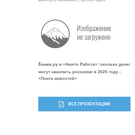
«ПРОМРЕГИОНБАНК»
ОНАС
КОНТАКТЫ
Б
анки.ру и «Авито Работа»: сколько денег
могут накопить россияне в 2025 году -
«Лента новостей»
ВСЕ ПРЕЗЕНТАЦИИ