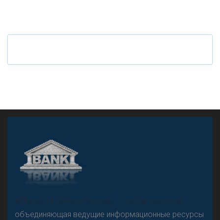
«Н
овости Банков России» – группа компаний,
объединяющая ведущие информационные ресурсы