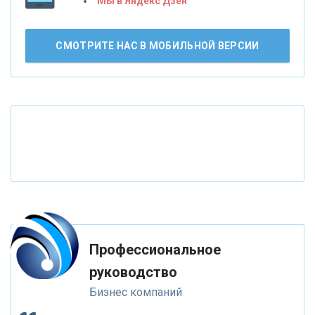
Мы в Яндекс Дзен
«СМП БАНК»
СМОТРИТЕ НАС В МОБИЛЬНОЙ ВЕРСИИ
«ВНЕШПРОМБАНК»
«БАНК ЮГРА»
«БАНК ГЛОБЭКС»
«СОВКОМБАНК»
«ТРАСТ»
Профессиональное
руководство
«ГАЗПРОМБАНК»
Бизнес компаний
«МОСКОВСКИЙ КРЕДИТНЫЙ БАНК»