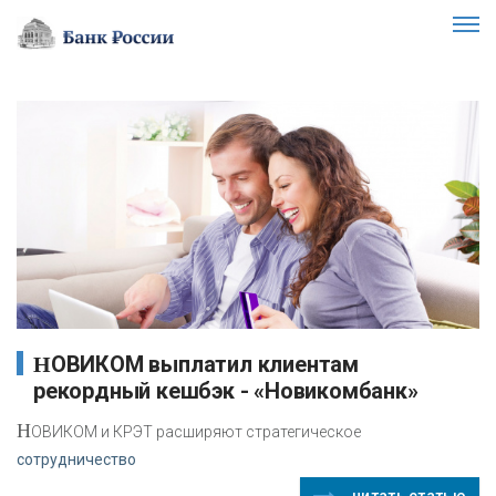
НОВИКОМ выплатил клиентам
рекордный кешбэк - «Новикомбанк»
Н
ОВИКОМ и КРЭТ расширяют стратегическое
сотрудничество
читать статью