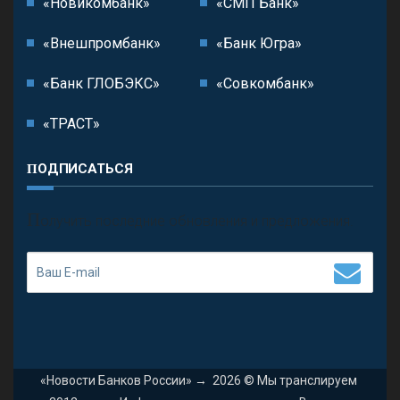
«Новикомбанк»
«СМП Банк»
«Внешпромбанк»
«Банк Югра»
«Банк ГЛОБЭКС»
«Совкомбанк»
«ТРАСТ»
ПОДПИСАТЬСЯ
П
олучить последние обновления и предложения.
«Новости Банков России»
→
2026
© Мы транслируем