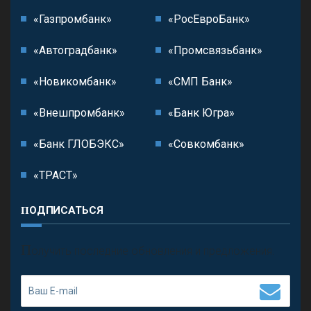
«Газпромбанк»
«РосЕвроБанк»
«Автоградбанк»
«Промсвязьбанк»
«Новикомбанк»
«СМП Банк»
«Внешпромбанк»
«Банк Югра»
«Банк ГЛОБЭКС»
«Совкомбанк»
«ТРАСТ»
ПОДПИСАТЬСЯ
П
олучить последние обновления и предложения.