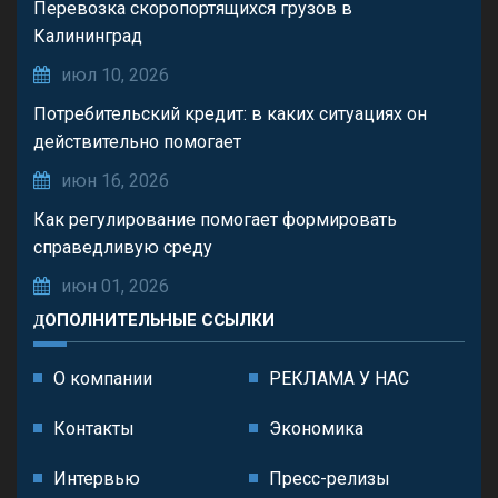
Перевозка скоропортящихся грузов в
Калининград
июл 10, 2026
Потребительский кредит: в каких ситуациях он
действительно помогает
июн 16, 2026
Как регулирование помогает формировать
справедливую среду
июн 01, 2026
ДОПОЛНИТЕЛЬНЫЕ ССЫЛКИ
О компании
РЕКЛАМА У НАС
Контакты
Экономика
Интервью
Пресс-релизы