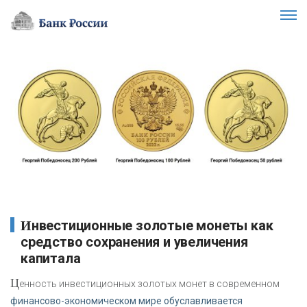
Инвестиционные золотые монеты как
средство сохранения и увеличения
капитала
Ц
енность инвестиционных золотых монет в современном
финансово-экономическом мире обуславливается