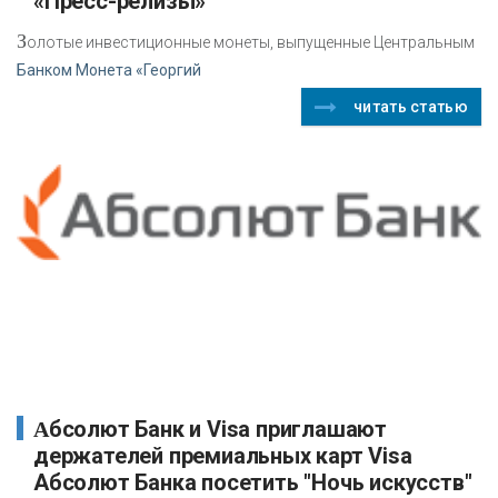
«Пресс-релизы»
З
олотые инвестиционные монеты, выпущенные Центральным
Банком Монета «Георгий
читать статью
Абсолют Банк и Visa приглашают
держателей премиальных карт Visa
Абсолют Банка посетить "Ночь искусств"