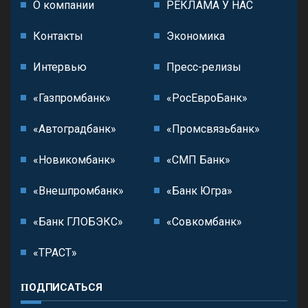
О компании
РЕКЛАМА У НАС
Контакты
Экономика
Интервью
Пресс-релизы
«Газпромбанк»
«РосЕвроБанк»
«Автоградбанк»
«Промсвязьбанк»
«Новикомбанк»
«СМП Банк»
«Внешпромбанк»
«Банк Югра»
«Банк ГЛОБЭКС»
«Совкомбанк»
«ТРАСТ»
ПОДПИСАТЬСЯ