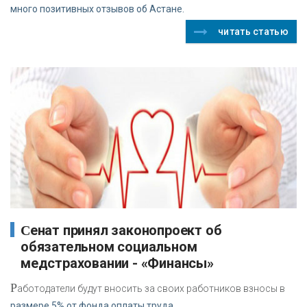
много позитивных отзывов об Астане.
читать статью
Сенат принял законопроект об
обязательном социальном
медстраховании - «Финансы»
Р
аботодатели будут вносить за своих работников взносы в
размере 5% от фонда оплаты труда,