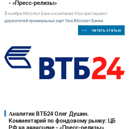
- «Пресс-релизы»
3
ноября Абсолют Банк и компания Visa приглашают
держателей премиальных карт Visa Абсолют Банка
читать статью
Аналитик ВТБ24 Олег Душин.
Комментарий по фондовому рынку: ЦБ
РФ на авансцене - «Пресс-релизы»