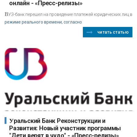
онлайн - «Пресс-релизы»
В
УЗ-банк перешел на проведение платежей юридических лиц в
режиме реального времени, согласно
читать статью
Уральский Банк Реконструкции и
Развития: Новый участник программы
"Дети верят в чудо" - «Пресс-релизы»