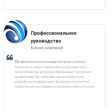
«СОВКОМБАНК»
«ТРАСТ»
Профессиональное
руководство
«ГАЗПРОМБАНК»
Бизнес компаний
«МОСКОВСКИЙ КРЕДИТНЫЙ БАНК»
П
рофессиональное руководство промышленных
компаний по новым нормативным документам и
«АБСОЛЮТ БАНК»
технологическим вопросам обеспечивает постоянное
процветание. Мы помогаем нашим клиентам в
разработке и поддержании финансовых стратегий,
«БАНК ВОЗРОЖДЕНИЕ»
позволяющих им завоевать все более сложный рынок.
АО «КРЕДИТ ЕВРОПА БАНК»