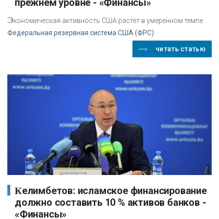
прежнем уровне - «Финансы»
Э
кономическая активность США растет в умеренном темпе
Федеральная резервная система США (ФРС)
читать статью
Келимбетов: исламское финансирование
должно составить 10 % активов банков -
«Финансы»