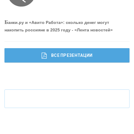
«ПРОМРЕГИОНБАНК»
Б
анки.ру и «Авито Работа»: сколько денег могут
накопить россияне в 2025 году - «Лента новостей»
ОНАС
КОНТАКТЫ
ВСЕ ПРЕЗЕНТАЦИИ