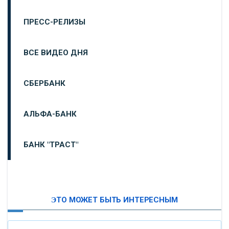
ПРЕСС-РЕЛИЗЫ
ВСЕ ВИДЕО ДНЯ
СБЕРБАНК
АЛЬФА-БАНК
БАНК "ТРАСТ"
ВТБ24
ЭТО МОЖЕТ БЫТЬ ИНТЕРЕСНЫМ
«МОСКОВСКИЙ ИНДУСТРИАЛЬНЫЙ БАНК»