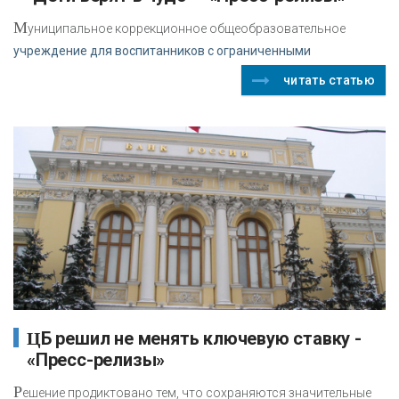
М
униципальное коррекционное общеобразовательное
учреждение для воспитанников с ограниченными
читать статью
ЦБ решил не менять ключевую ставку -
«Пресс-релизы»
Р
ешение продиктовано тем, что сохраняются значительные