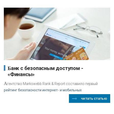
Банк с безопасным доступом -
«Финансы»
А
гентство Markswebb Rank & Report составило первый
рейтинг безопасности интернет- и мобильных
читать статью