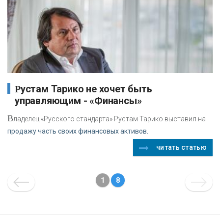
Рустам Тарико не хочет быть
управляющим - «Финансы»
В
ладелец «Русского стандарта» Рустам Тарико выставил на
продажу часть своих финансовых активов.
читать статью
1
8