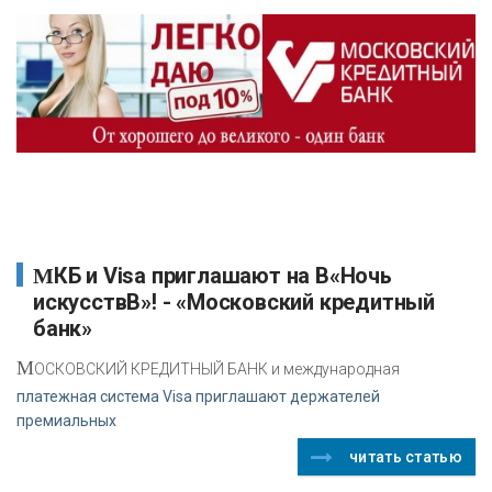
МКБ и Visa приглашают на В«Ночь
искусствВ»! - «Московский кредитный
банк»
М
ОСКОВСКИЙ КРЕДИТНЫЙ БАНК и международная
платежная система Visa приглашают держателей
премиальных
читать статью