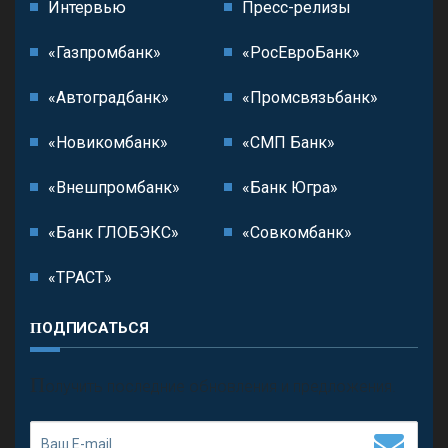
Интервью
Пресс-релизы
«Газпромбанк»
«РосЕвроБанк»
«Автоградбанк»
«Промсвязьбанк»
«Новикомбанк»
«СМП Банк»
«Внешпромбанк»
«Банк Югра»
«Банк ГЛОБЭКС»
«Совкомбанк»
«ТРАСТ»
ПОДПИСАТЬСЯ
П
олучить последние обновления и предложения.