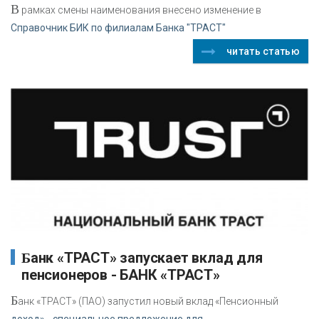
В
рамках смены наименования внесено изменение в
Справочник БИК по филиалам Банка "ТРАСТ"
читать статью
Банк «ТРАСТ» запускает вклад для
пенсионеров - БАНК «ТРАСТ»
Б
анк «ТРАСТ» (ПАО) запустил новый вклад «Пенсионный
доход» - специальное предложение для