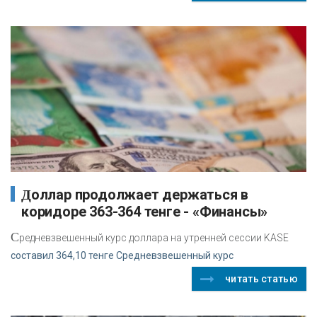
Доллар продолжает держаться в
коридоре 363-364 тенге - «Финансы»
С
редневзвешенный курс доллара на утренней сессии KASE
составил 364,10 тенге Средневзвешенный курс
читать статью