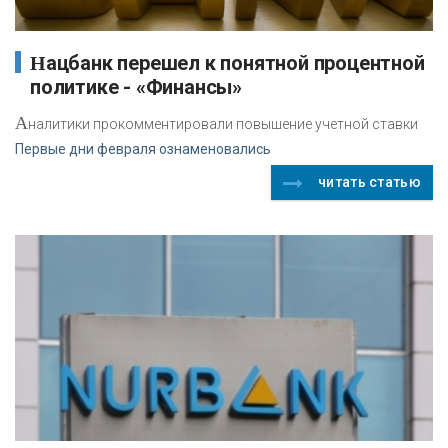
Нацбанк перешел к понятной процентной
политике - «Финансы»
А
налитики прокомментировали повышение учетной ставки
Первые дни февраля ознаменовались
читать статью