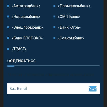
«Автоградбанк»
«Промсвязьбанк»
«Новикомбанк»
«СМП Банк»
«Внешпромбанк»
«Банк Югра»
«Банк ГЛОБЭКС»
«Совкомбанк»
«ТРАСТ»
ПОДПИСАТЬСЯ
П
олучить последние обновления и предложения.