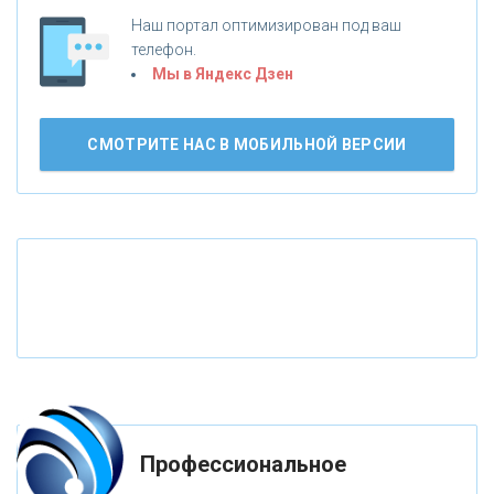
Наш портал оптимизирован под ваш
«НОВИКОМБАНК»
телефон.
Мы в Яндекс Дзен
«СМП БАНК»
СМОТРИТЕ НАС В МОБИЛЬНОЙ ВЕРСИИ
«ВНЕШПРОМБАНК»
«БАНК ЮГРА»
«БАНК ГЛОБЭКС»
«СОВКОМБАНК»
«ТРАСТ»
Профессиональное