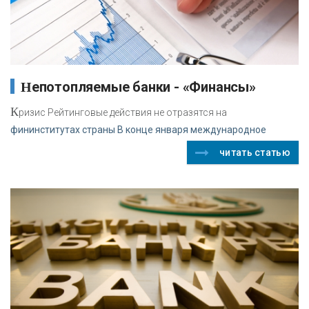
Непотопляемые банки - «Финансы»
К
ризис Рейтинговые действия не отразятся на
фининститутах страны В конце января международное
читать статью