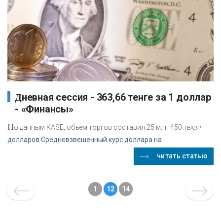
Дневная сессия - 363,66 тенге за 1 доллар
- «Финансы»
П
о данным KASE, объем торгов составил 25 млн 450 тысяч
долларов Средневзвешенный курс доллара на
читать статью
1
12
14