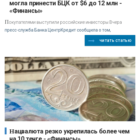
могла принести БЦК от $6 до 12 млн -
«Финансы»
П
окупателями выступили российские инвесторы Вчера
пресс-служба Банка ЦентрКредит сообщила о том,
читать статью
Нацвалюта резко укрепилась более чем
на 10 тенге - «Финансы»