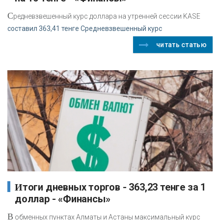
С
редневзвешенный курс доллара на утренней сессии KASE
составил 363,41 тенге Средневзвешенный курс
читать статью
Итоги дневных торгов - 363,23 тенге за 1
доллар - «Финансы»
В
обменных пунктах Алматы и Астаны максимальный курс