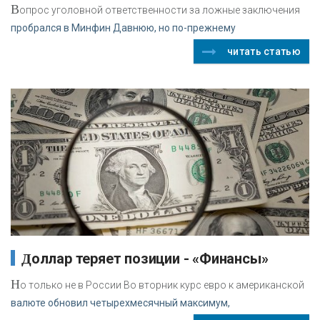
В
опрос уголовной ответственности за ложные заключения
пробрался в Минфин Давнюю, но по-прежнему
читать статью
Доллар теряет позиции - «Финансы»
Н
о только не в России Во вторник курс евро к американской
валюте обновил четырехмесячный максимум,