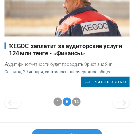
КEGOC заплатит за аудиторские услуги
124 млн тенге - «Финансы»
А
удит финотчетности будет проводить Эрнст энд Янг
Сегодня, 29 января, состоялось внеочередное общее
читать статью
1
6
14