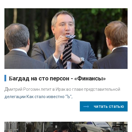
Багдад на сто персон - «Финансы»
Д
митрий Рогозин летит в Ирак во главе представительной
делегации Как стало известно "Ъ",
читать статью