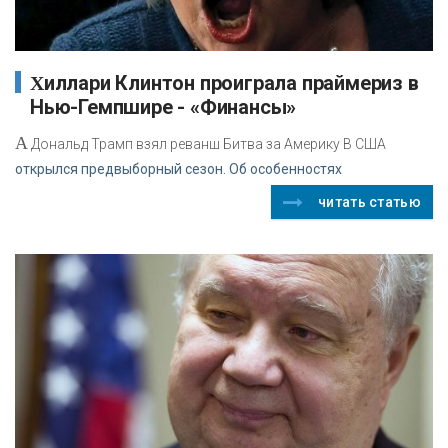
Хиллари Клинтон проиграла праймериз в
Нью-Гемпшире - «Финансы»
А
Дональд Трамп взял реванш Битва за Америку В США
открылся предвыборный сезон. Об особенностях
читать статью