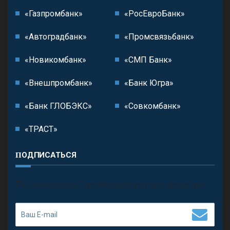
«Газпромбанк»
«РосЕвроБанк»
«Автоградбанк»
«Промсвязьбанк»
«Новикомбанк»
«СМП Банк»
«Внешпромбанк»
«Банк Югра»
«Банк ГЛОБЭКС»
«Совкомбанк»
«ТРАСТ»
ПОДПИСАТЬСЯ
П
олучить последние обновления и предложения.