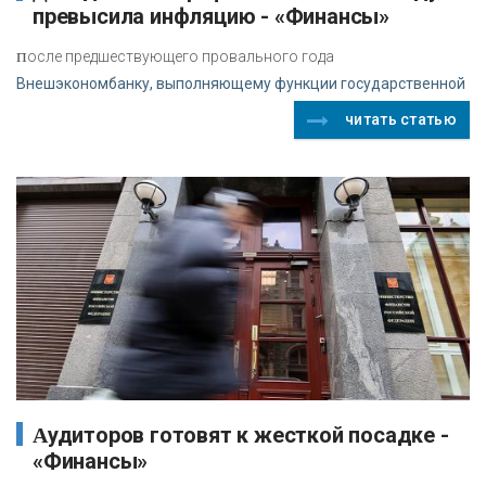
превысила инфляцию - «Финансы»
п
осле предшествующего провального года
Внешэкономбанку, выполняющему функции государственной
читать статью
Аудиторов готовят к жесткой посадке -
«Финансы»