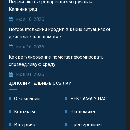
Перевозка скоропортящихся грузов в
Калининград
июл 10, 2026
Потребительский кредит: в каких ситуациях он
действительно помогает
июн 16, 2026
Как регулирование помогает формировать
справедливую среду
июн 01, 2026
ДОПОЛНИТЕЛЬНЫЕ ССЫЛКИ
О компании
РЕКЛАМА У НАС
Контакты
Экономика
Интервью
Пресс-релизы