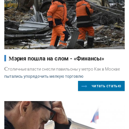
Мэрия пошла на слом - «Финансы»
С
толичные власти снесли павильоны у метро Как в Москве
пытались упорядочить мелкую торговлю
читать статью