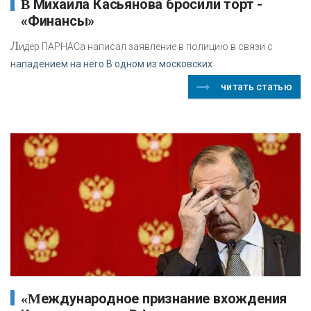
В Михаила Касьянова бросили торт -
«Финансы»
Л
идер ПАРНАСа написал заявление в полицию в связи с
нападением на него В одном из московских
читать статью
«Международное признание вхождения