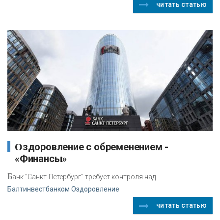
читать статью
Оздоровление с обременением -
«Финансы»
Б
анк "Санкт-Петербург" требует контроля над
Балтинвестбанком Оздоровление
читать статью