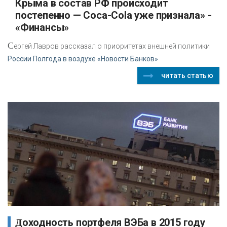
Крыма в состав РФ происходит
постепенно — Coca-Cola уже признала» -
«Финансы»
С
ергей Лавров рассказал о приоритетах внешней политики
России Полгода в воздухе «Новости Банков»
читать статью
Доходность портфеля ВЭБа в 2015 году