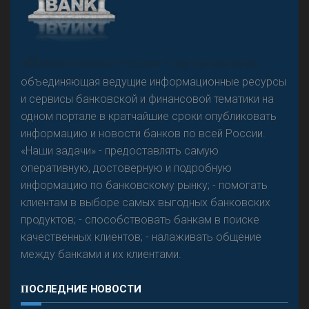
А
двокат it
«Н
овости Банков России» – группа компаний,
объединяющая ведущие информационные ресурсы
и сервисы банковской и финансовой тематики на
одном портале в кратчайшие сроки опубликовать
Р
езкого разворота на рынке автокредитов не
информацию и новости банков по всей России.
предвидится - «Интервью»
«Наши задачи» - предоставлять самую
оперативную, достоверную и подробную
информацию по банковскому рынку; - помогать
клиентам в выборе самых выгодных банковских
продуктов; - способствовать банкам в поиске
качественных клиентов; - налаживать общение
между банками и их клиентами.
ПОСЛЕДНИЕ НОВОСТИ