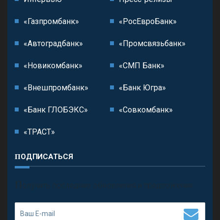
«Газпромбанк»
«РосЕвроБанк»
«Автоградбанк»
«Промсвязьбанк»
«Новикомбанк»
«СМП Банк»
«Внешпромбанк»
«Банк Югра»
«Банк ГЛОБЭКС»
«Совкомбанк»
«ТРАСТ»
ПОДПИСАТЬСЯ
П
олучить последние обновления и предложения.