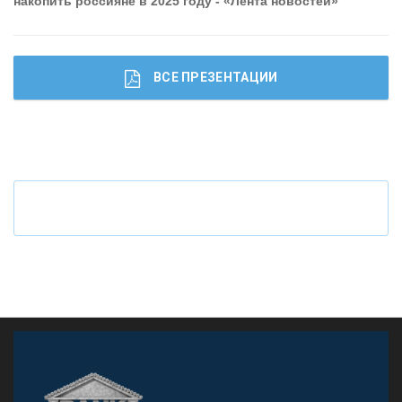
накопить россияне в 2025 году - «Лента новостей»
ВСЕ ПРЕЗЕНТАЦИИ
Ч
то будет с наличными деньгами при цифровом
рубле