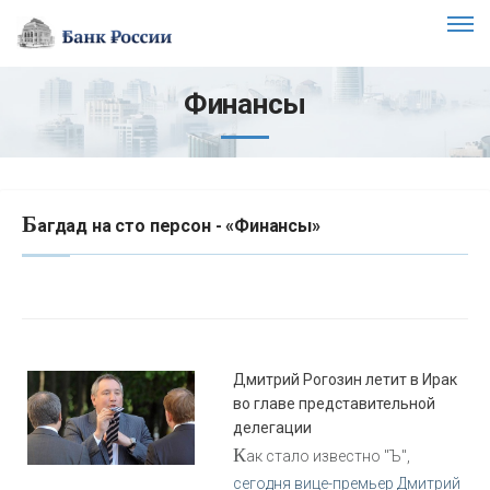
Финансы
Б
агдад на сто персон - «Финансы»
Дмитрий Рогозин летит в Ирак
во главе представительной
делегации
К
ак стало известно "Ъ",
сегодня вице-премьер Дмитрий