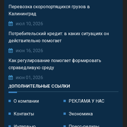
Перевозка скоропортящихся грузов в
Калининград
июл 10, 2026
Потребительский кредит: в каких ситуациях он
действительно помогает
июн 16, 2026
Как регулирование помогает формировать
справедливую среду
июн 01, 2026
ДОПОЛНИТЕЛЬНЫЕ ССЫЛКИ
О компании
РЕКЛАМА У НАС
Контакты
Экономика
Интервью
Пресс-релизы