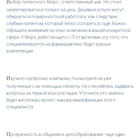
В
ыбор патентного бюро - ответственный шаг. Не стоит
ориентироваться только на цену. Дешевые услуги могут
обернуться поверхностной работой и, как следствие,
слабым патентом, который легко оспорить в суде. Важно
обращать внимание на опыт компании в вашей конкретной
сфере. У бюро, работающего с IT-стартапами, и у того, что
специализируется на фармацевтике, будут разные
компетенции.
И
зучите портфолио компании, посмотрите на уже
полученные с их помощью патенты. Не стесняйтесь задавать
вопросы на первой консультации. Уточните, кто именно
будет вести ваш проект, какова квалификация этого
специалиста.
П
розрачность в общении и ценообразовании - еще один