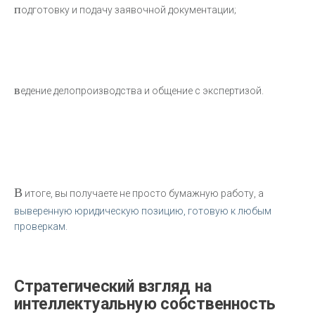
п
одготовку и подачу заявочной документации;
в
едение делопроизводства и общение с экспертизой.
В
итоге, вы получаете не просто бумажную работу, а
выверенную юридическую позицию, готовую к любым
проверкам.
Стратегический взгляд на
интеллектуальную собственность