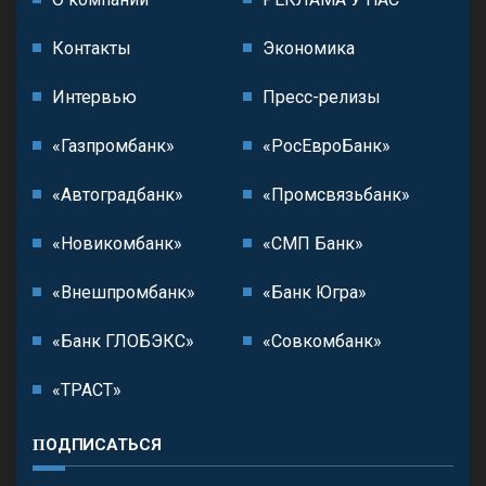
Контакты
Экономика
Интервью
Пресс-релизы
«Газпромбанк»
«РосЕвроБанк»
«Автоградбанк»
«Промсвязьбанк»
«Новикомбанк»
«СМП Банк»
«Внешпромбанк»
«Банк Югра»
«Банк ГЛОБЭКС»
«Совкомбанк»
«ТРАСТ»
ПОДПИСАТЬСЯ