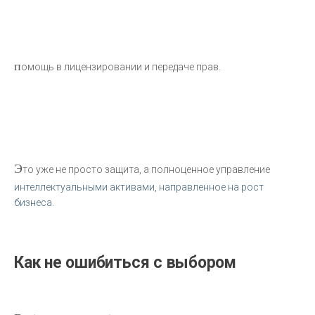
п
омощь в лицензировании и передаче прав.
Э
то уже не просто защита, а полноценное управление
интеллектуальными активами, направленное на рост
бизнеса.
Как не ошибиться с выбором