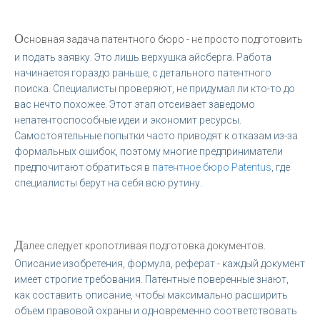
О
сновная задача патентного бюро - не просто подготовить
и подать заявку. Это лишь верхушка айсберга. Работа
начинается гораздо раньше, с детального патентного
поиска. Специалисты проверяют, не придумал ли кто-то до
вас нечто похожее. Этот этап отсеивает заведомо
непатентоспособные идеи и экономит ресурсы.
Самостоятельные попытки часто приводят к отказам из-за
формальных ошибок, поэтому многие предприниматели
предпочитают обратиться в
патентное бюро Patentus
, где
специалисты берут на себя всю рутину.
Д
алее следует кропотливая подготовка документов.
Описание изобретения, формула, реферат - каждый документ
имеет строгие требования. Патентные поверенные знают,
как составить описание, чтобы максимально расширить
объем правовой охраны и одновременно соответствовать