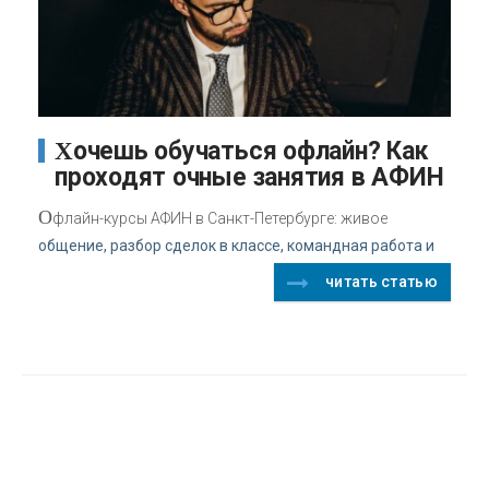
Хочешь обучаться офлайн? Как
проходят очные занятия в АФИН
О
флайн-курсы АФИН в Санкт-Петербурге: живое
общение, разбор сделок в классе, командная работа и
читать статью