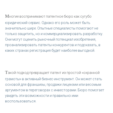
М
ногие воспринимают патентное бюро как сугубо
юридический сервис. Однако его роль может быть
значительно шире. Опытные специалисты помогают не
только защитить, но и коммерциализировать разработку.
Они могут оценить рыночный потенциал изобретения,
проанализировать патенты конкурентов и подсказать, в
каких странах регистрация будет наиболее выгодной.
Т
акой подход превращает патент из простой «охранной
грамоты» в активный бизнес-инструмент. Он может стать
основой для франшизы, продажи лицензии или весомым
аргументом в переговорах с инвесторами. Бюро помогает
увидеть эти возможности и правильно ими
воспользоваться.