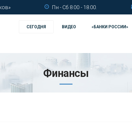
ков»
Пн - Сб 8.00 - 18.00.
СЕГОДНЯ
ВИДЕО
«БАНКИ РОССИИ»
Финансы