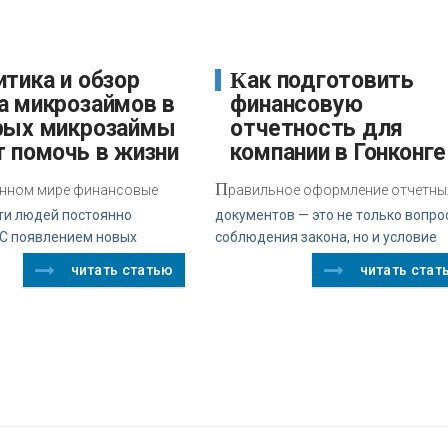
Как подготовить
а микрозаймов в
финансовую
рых микрозаймы
отчетность для
т помочь в жизни
компании в Гонконге
П
нном мире финансовые
равильное оформление отчетны
ти людей постоянно
документов — это не только вопро
 С появлением новых
соблюдения закона, но и условие
читать статью
читать стат