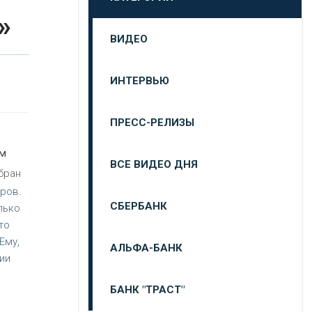
»
ВИДЕО
ИНТЕРВЬЮ
ПРЕСС-РЕЛИЗЫ
ом
ВСЕ ВИДЕО ДНЯ
бран
ров.
СБЕРБАНК
лько
то
Ему,
АЛЬФА-БАНК
ии
БАНК "ТРАСТ"