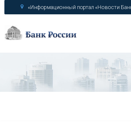
«Информационный портал «Новости Бан