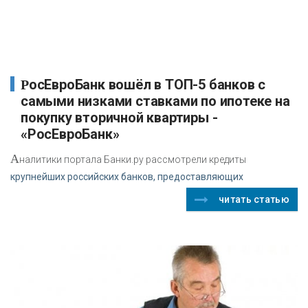
РосЕвроБанк вошёл в ТОП-5 банков с
самыми низками ставками по ипотеке на
покупку вторичной квартиры -
«РосЕвроБанк»
А
налитики портала Банки.ру рассмотрели кредиты
крупнейших российских банков, предоставляющих
читать статью