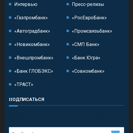
Интервью
Пресс-релизы
«Газпромбанк»
«РосЕвроБанк»
«Автоградбанк»
«Промсвязьбанк»
«Новикомбанк»
«СМП Банк»
«Внешпромбанк»
«Банк Югра»
«Банк ГЛОБЭКС»
«Совкомбанк»
«ТРАСТ»
ПОДПИСАТЬСЯ
П
олучить последние обновления и предложения.