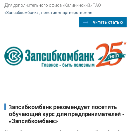
Д
ля дополнительного офиса «Калининский» ПАО
«Запсибкомбанк» , понятие «партнерство» не
читать статью
Запсибкомбанк рекомендует посетить
обучающий курс для предпринимателей -
«Запсибкомбанк»