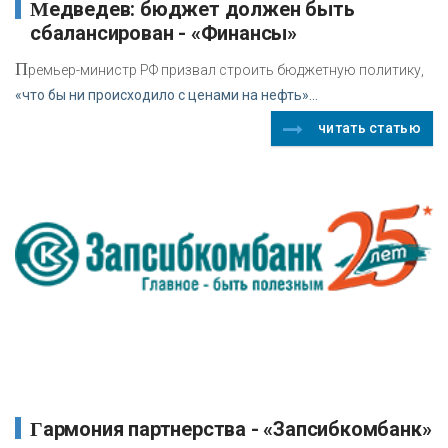
Медведев: бюджет должен быть
сбалансирован - «Финансы»
П
ремьер-министр РФ призвал строить бюджетную политику,
«что бы ни происходило с ценами на нефть»...
читать статью
Гармония партнерства - «Запсибкомбанк»