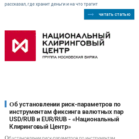
рассказал, где хранит деньги и на что тратит
читать статью
Об установлении риск-параметров по
инструментам фиксинга валютных пар
USD/RUB и EUR/RUB - «Национальный
Клиринговый Центр»
О
б установлении риск-параметров по инструментам