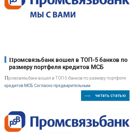
Промсвязьбанк вошел в ТОП-5 банков по
размеру портфеля кредитов МСБ
П
ромсвязьбанк вошел в ТОП-5 банков по размеру портфеля
кредитов МСБ Согласно предварительным
читать статью