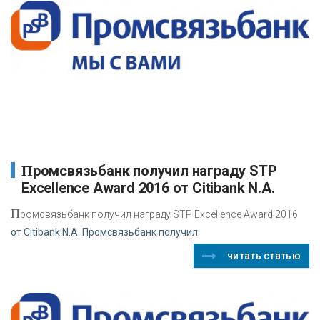
Промсвязьбанк получил награду STP
Excellence Award 2016 от Citibank N.A.
П
ромсвязьбанк получил награду STP Excellence Award 2016
от Citibank N.A. Промсвязьбанк получил
читать статью