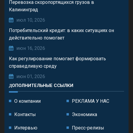
Перевозка скоропортящихся грузов в
Калининград
июл 10, 2026
Потребительский кредит: в каких ситуациях он
действительно помогает
июн 16, 2026
Как регулирование помогает формировать
справедливую среду
июн 01, 2026
ДОПОЛНИТЕЛЬНЫЕ ССЫЛКИ
О компании
РЕКЛАМА У НАС
Контакты
Экономика
Интервью
Пресс-релизы