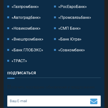
«Газпромбанк»
«РосЕвроБанк»
«Автоградбанк»
«Промсвязьбанк»
«Новикомбанк»
«СМП Банк»
«Внешпромбанк»
«Банк Югра»
«Банк ГЛОБЭКС»
«Совкомбанк»
«ТРАСТ»
ПОДПИСАТЬСЯ
П
олучить последние обновления и предложения.