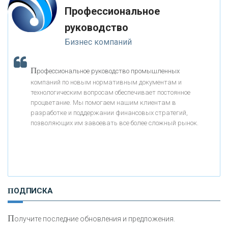
Профессиональное
руководство
«ГАЗПРОМБАНК»
Бизнес компаний
«МОСКОВСКИЙ КРЕДИТНЫЙ БАНК»
П
рофессиональное руководство промышленных
компаний по новым нормативным документам и
«АБСОЛЮТ БАНК»
технологическим вопросам обеспечивает постоянное
процветание. Мы помогаем нашим клиентам в
разработке и поддержании финансовых стратегий,
«БАНК ВОЗРОЖДЕНИЕ»
позволяющих им завоевать все более сложный рынок.
АО «КРЕДИТ ЕВРОПА БАНК»
«ТАТФОНДБАНК»
ПОДПИСКА
«РОССИЙСКИЙ КАПИТАЛ»
П
олучите последние обновления и предложения.