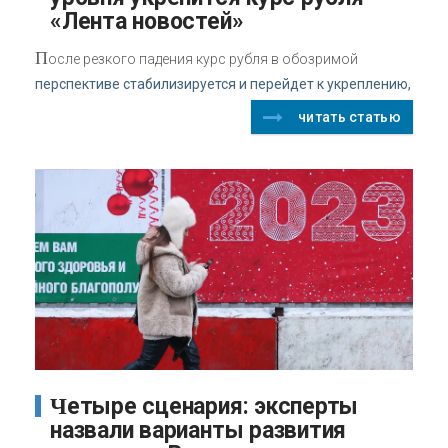
«Лента новостей»
П
осле резкого падения курс рубля в обозримой
перспективе стабилизируется и перейдет к укреплению,
читать статью
Четыре сценария: эксперты
назвали варианты развития