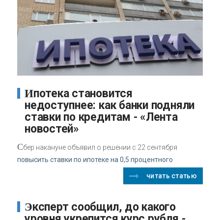
Ипотека становится
недоступнее: как банки подняли
ставки по кредитам - «Лента
новостей»
С
бер накануне объявил о решении с 22 сентября
повысить ставки по ипотеке на 0,5 процентного
читать статью
Эксперт сообщил, до какого
уровня укрепится курс рубля -