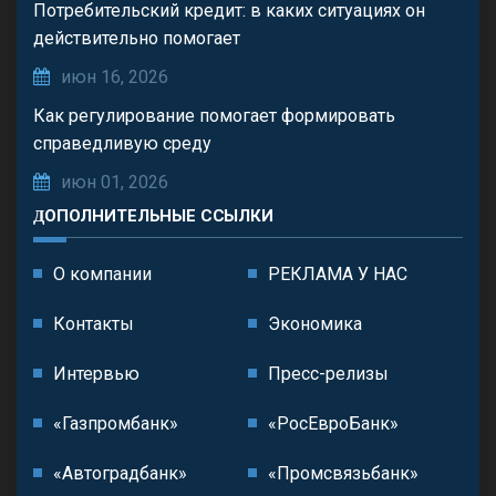
Потребительский кредит: в каких ситуациях он
действительно помогает
июн 16, 2026
Как регулирование помогает формировать
справедливую среду
июн 01, 2026
ДОПОЛНИТЕЛЬНЫЕ ССЫЛКИ
О компании
РЕКЛАМА У НАС
Контакты
Экономика
Интервью
Пресс-релизы
«Газпромбанк»
«РосЕвроБанк»
«Автоградбанк»
«Промсвязьбанк»