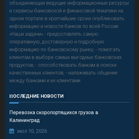
объединяющая ведущие информационные ресурсы
и сервисы банковской и финансовой тематики на
одном портале в кратчайшие сроки опубликовать
Р
езкого разворота на рынке автокредитов не
информацию и новости банков по всей России.
предвидится - «Интервью»
«Наши задачи» - предоставлять самую
оперативную, достоверную и подробную
информацию по банковскому рынку; - помогать
клиентам в выборе самых выгодных банковских
продуктов; - способствовать банкам в поиске
качественных клиентов; - налаживать общение
между банками и их клиентами.
ПОСЛЕДНИЕ НОВОСТИ
Перевозка скоропортящихся грузов в
Калининград
июл 10, 2026