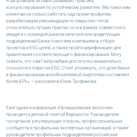
«Газпромбанк активно развивает практику
консультирования по устойчивому развитию. Мы помогаем
клиентам не только работать над своим профилем,
разрабатываем рекомендации по закрытию гэпов
относительно лучших практик, но и в рамках совместного
мандата с командой рынков капитала или кредитующих
подразделений Банка помогаем компаниям в отборе
проектов и ESG целей, а также пройти верификацию для
привлечения соответствующего финансирования. Могу
сказать, что сам Газпромбанк достаточно внимательно
относится к повестке ESG. Стоит упомянуть, что доля банка
в финансировании возобновляемой энергетики составляет
более 65%», — рассказала Юлия Трофимова.
Ежегодная конференция «Промышленная экология»
проводится деловой газетой Ведомости. Руководители
госорганов, регулирующих отрасль, профессиональных
сообществ и профильных экспертных организаций, а также
руководители профильных подразделений российских