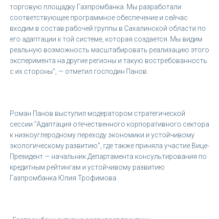
торговую площадку Газпромбанка. Мы разработали
соответствующее программное обеспечение и сейчас
входим в состав рабочей группы в Сахалинской области по
его адаптации к той системе, которая создается. Мы видим
реальную возможность масштабировать реализацию этого
эксперимента на другие регионы и такую востребованность
с их стороны", — отметил господин Панов.
Роман Панов выступил модератором стратегической
сессии "Адаптация отечественного корпоративного сектора
к низкоуглеродному переходу экономики и устойчивому
экологическому развитию", где также приняла участие Вице-
Президент — начальник Департамента консультирования по
кредитным рейтингам и устойчивому развитию
Газпромбанка Юлия Трофимова.