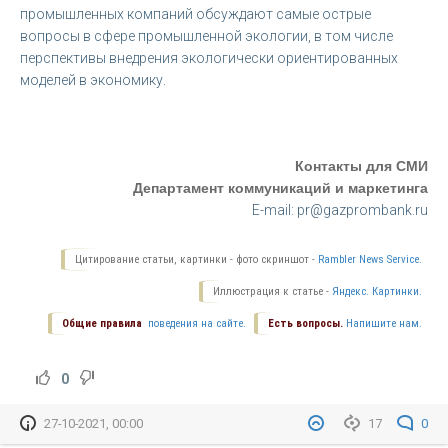
промышленных компаний обсуждают самые острые
вопросы в сфере промышленной экологии, в том числе
перспективы внедрения экологически ориентированных
моделей в экономику.
Контакты для СМИ
Департамент коммуникаций и маркетинга
E-mail: pr@gazprombank.ru
Цитирование статьи, картинки - фото скриншот -
Rambler News Service.
Иллюстрация к статье -
Яндекс. Картинки.
Общие правила
поведения на сайте.
Есть вопросы.
Напишите нам.
0
27-10-2021, 00:00
17
0