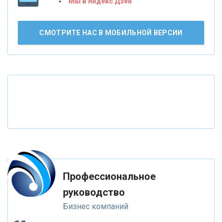
Мы в Яндекс Дзен
«Лента новостей»
АО «КРЕДИТ ЕВРОПА БАНК»
СМОТРИТЕ НАС В МОБИЛЬНОЙ ВЕРСИИ
«ТАТФОНДБАНК»
«РОССИЙСКИЙ КАПИТАЛ»
«НАЦИОНАЛЬНЫЙ КЛИРИНГОВЫЙ ЦЕНТР»
«ФК ОТКРЫТИЕ»
Профессиональное
«ЗАПСИБКОМБАНК»
руководство
Бизнес компаний
«РОСЕВРОБАНК»