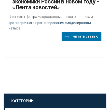
экономики России в новом году -
«Лента новостей»
Э
ксперты Центра макроэкономического анализа и
краткосрочного прогнозирования смоделировали
четыре
читать статью
КАТЕГОРИИ