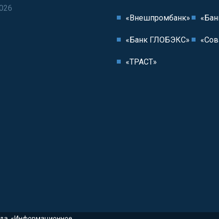
2026
«Внешпромбанк»
«Бан
«Банк ГЛОБЭКС»
«Сов
«ТРАСТ»
ода. «Информационное