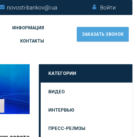
novosti-bankov@i.ua
Войти
ИНФОРМАЦИЯ
ЗАКАЗАТЬ ЗВОНОК
КОНТАКТЫ
КАТЕГОРИИ
ВИДЕО
ИНТЕРВЬЮ
ПРЕСС-РЕЛИЗЫ