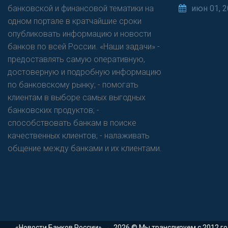
банковской и финансовой тематики на
июн 01, 
одном портале в кратчайшие сроки
опубликовать информацию и новости
банков по всей России. «Наши задачи» -
предоставлять самую оперативную,
достоверную и подробную информацию
по банковскому рынку; - помогать
клиентам в выборе самых выгодных
банковских продуктов; -
способствовать банкам в поиске
качественных клиентов; - налаживать
общение между банками и их клиентами.
«Новости Банков России»
→
2026
© Мы транслируем с 2012 г