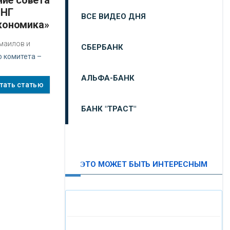
СНГ
ВСЕ ВИДЕО ДНЯ
Экономика»
маилов и
СБЕРБАНК
 комитета –
АЛЬФА-БАНК
тать статью
БАНК "ТРАСТ"
ВТБ24
ЭТО МОЖЕТ БЫТЬ ИНТЕРЕСНЫМ
«МОСКОВСКИЙ
ИНДУСТРИАЛЬНЫЙ БАНК»
«ПАО МОСОБЛБАНК»