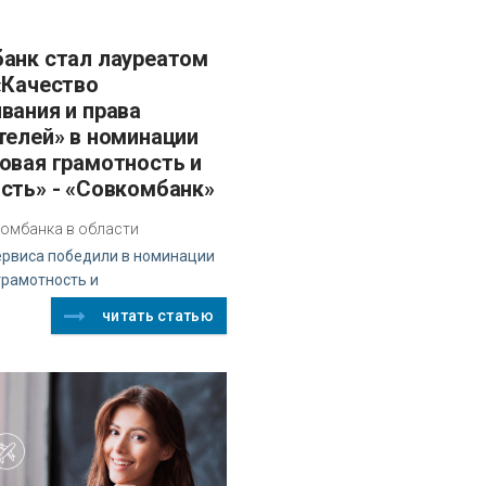
«Качество
вания и права
телей» в номинации
овая грамотность и
сть» - «Совкомбанк»
омбанка в области
ервиса победили в номинации
грамотность и
читать статью