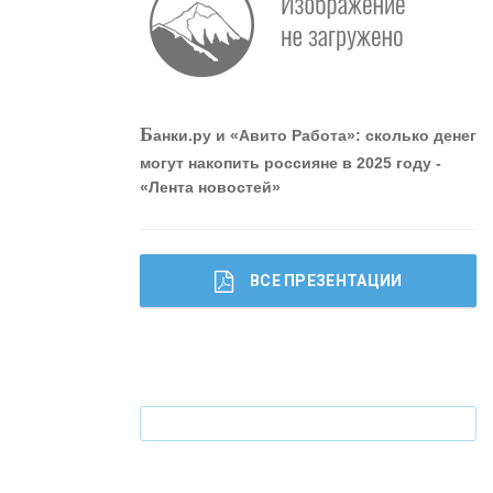
«ПРОМРЕГИОНБАНК»
ОНАС
Б
анки.ру и «Авито Работа»: сколько денег
могут накопить россияне в 2025 году -
«Лента новостей»
КОНТАКТЫ
ВСЕ ПРЕЗЕНТАЦИИ