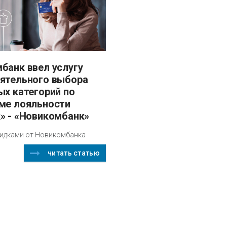
ятельного выбора
ых категорий по
ме лояльности
» - «Новикомбанк»
кидками от Новикомбанка
читать статью