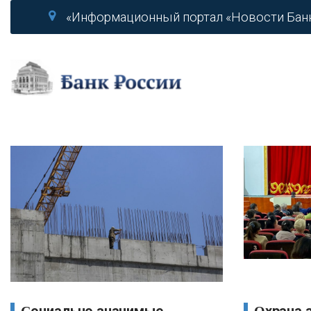
«Информационный портал «Новости Бан