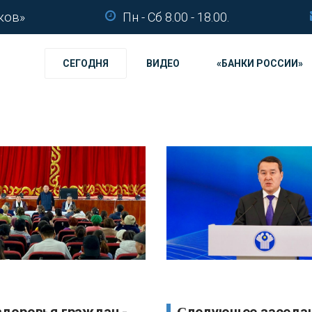
ков»
Пн - Сб 8.00 - 18.00.
СЕГОДНЯ
ВИДЕО
«БАНКИ РОССИИ»