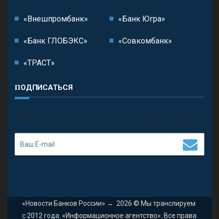
«Внешпромбанк»
«Банк Югра»
«Банк ГЛОБЭКС»
«Совкомбанк»
«ТРАСТ»
ПОДПИСАТЬСЯ
П
олучить последние обновления и предложения.
«Новости Банков России»
→
2026
© Мы транслируем
с 2012 года. «Информационное агентство». Все права