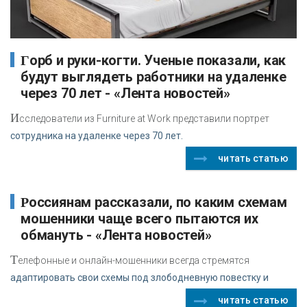
Горб и руки-когти. Ученые показали, как
будут выглядеть работники на удаленке
через 70 лет - «Лента новостей»
И
сследователи из Furniture at Work представили портрет
сотрудника на удаленке через 70 лет.
читать статью
Россиянам рассказали, по каким схемам
мошенники чаще всего пытаются их
обмануть - «Лента новостей»
Т
елефонные и онлайн-мошенники всегда стремятся
адаптировать свои схемы под злободневную повестку и
читать статью