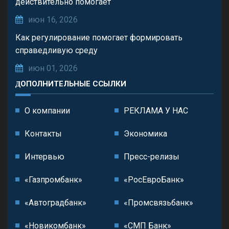
действительно помогает
июн 16, 2026
Как регулирование помогает формировать
справедливую среду
июн 01, 2026
ДОПОЛНИТЕЛЬНЫЕ ССЫЛКИ
О компании
РЕКЛАМА У НАС
Контакты
Экономика
Интервью
Пресс-релизы
«Газпромбанк»
«РосЕвроБанк»
«Автоградбанк»
«Промсвязьбанк»
«Новикомбанк»
«СМП Банк»