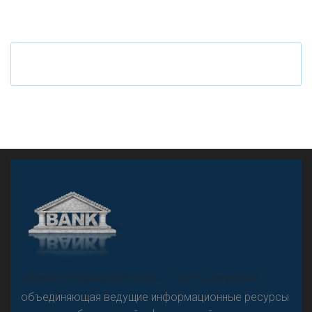
«Н
овости Банков России» – группа компаний,
объединяющая ведущие информационные ресурсы