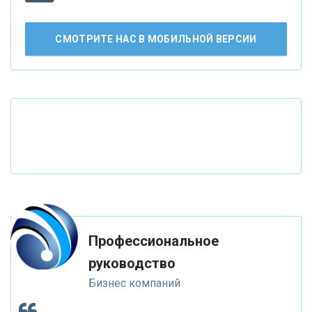
«СМП БАНК»
СМОТРИТЕ НАС В МОБИЛЬНОЙ ВЕРСИИ
«ВНЕШПРОМБАНК»
«БАНК ЮГРА»
«БАНК ГЛОБЭКС»
«СОВКОМБАНК»
«ТРАСТ»
Профессиональное
руководство
«ГАЗПРОМБАНК»
Бизнес компаний
«МОСКОВСКИЙ КРЕДИТНЫЙ БАНК»