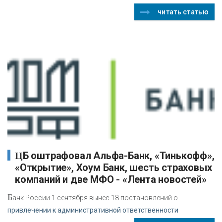
читать статью
ЦБ оштрафовал Альфа-Банк, «Тинькофф»,
«Открытие», Хоум Банк, шесть страховых
компаний и две МФО - «Лента новостей»
Б
анк России 1 сентября вынес 18 постановлений о
привлечении к административной ответственности