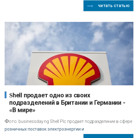
читать статью
Shell продает одно из своих
подразделений в Британии и Германии -
«В мире»
Ф
ото: businessday.ng Shell Plc продает подразделение в сфере
розничных поставок электроэнергии и