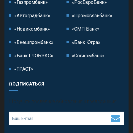
«Газпромбанк»
«РосЕвроБанк»
«Автоградбанк»
«Промсвязьбанк»
«Новикомбанк»
«СМП Банк»
«Внешпромбанк»
«Банк Югра»
«Банк ГЛОБЭКС»
«Совкомбанк»
«ТРАСТ»
ПОДПИСАТЬСЯ
П
олучить последние обновления и предложения.