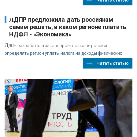
ЛДПР предложила дать россиянам
самим решать, в каком регионе платить
НДФЛ - «Экономика»
Л
ДПР разработала законопроект о праве россиян
определять регион уплаты налога на доходы физических
читать статью