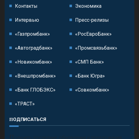
Контакты
Экономика
Интервью
Пресс-релизы
«Газпромбанк»
«РосЕвроБанк»
«Автоградбанк»
«Промсвязьбанк»
«Новикомбанк»
«СМП Банк»
«Внешпромбанк»
«Банк Югра»
«Банк ГЛОБЭКС»
«Совкомбанк»
«ТРАСТ»
ПОДПИСАТЬСЯ
П
олучить последние обновления и предложения.