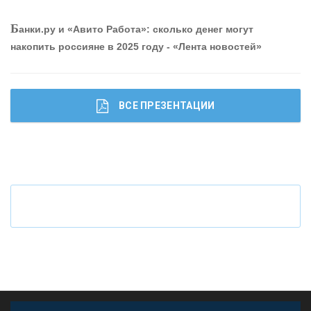
Б
анки.ру и «Авито Работа»: сколько денег могут
КОНТАКТЫ
накопить россияне в 2025 году - «Лента новостей»
ВСЕ ПРЕЗЕНТАЦИИ