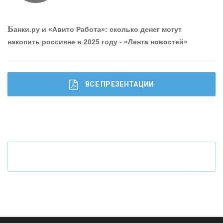
«ПРОМРЕГИОНБАНК»
Б
анки.ру и «Авито Работа»: сколько денег могут
накопить россияне в 2025 году - «Лента новостей»
ОНАС
КОНТАКТЫ
ВСЕ ПРЕЗЕНТАЦИИ