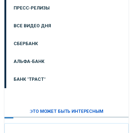
ПРЕСС-РЕЛИЗЫ
ВСЕ ВИДЕО ДНЯ
СБЕРБАНК
АЛЬФА-БАНК
БАНК "ТРАСТ"
ВТБ24
ЭТО МОЖЕТ БЫТЬ ИНТЕРЕСНЫМ
«МОСКОВСКИЙ ИНДУСТРИАЛЬНЫЙ БАНК»
«ПАО МОСОБЛБАНК»