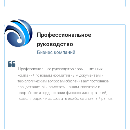
«СОВКОМБАНК»
«ТРАСТ»
Профессиональное
руководство
«ГАЗПРОМБАНК»
Бизнес компаний
«МОСКОВСКИЙ КРЕДИТНЫЙ БАНК»
П
рофессиональное руководство промышленных
компаний по новым нормативным документам и
«АБСОЛЮТ БАНК»
технологическим вопросам обеспечивает постоянное
процветание. Мы помогаем нашим клиентам в
разработке и поддержании финансовых стратегий,
«БАНК ВОЗРОЖДЕНИЕ»
позволяющих им завоевать все более сложный рынок.
АО «КРЕДИТ ЕВРОПА БАНК»