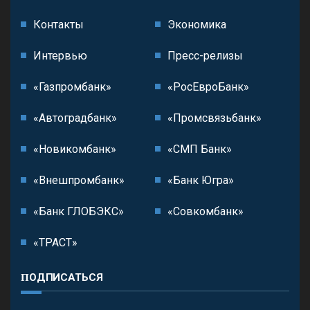
Контакты
Экономика
Интервью
Пресс-релизы
«Газпромбанк»
«РосЕвроБанк»
«Автоградбанк»
«Промсвязьбанк»
«Новикомбанк»
«СМП Банк»
«Внешпромбанк»
«Банк Югра»
«Банк ГЛОБЭКС»
«Совкомбанк»
«ТРАСТ»
ПОДПИСАТЬСЯ