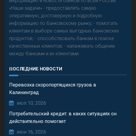
информацию и новости банков по всей России.
«Наши задачи» - предоставлять самую
оперативную, достоверную и подробную
информацию по банковскому рынку; - помогать
клиентам в выборе самых выгодных банковских
продуктов; - способствовать банкам в поиске
качественных клиентов; - налаживать общение
между банками и их клиентами.
ПОСЛЕДНИЕ НОВОСТИ
Перевозка скоропортящихся грузов в
Калининград
июл 10, 2026
Потребительский кредит: в каких ситуациях он
действительно помогает
июн 16, 2026