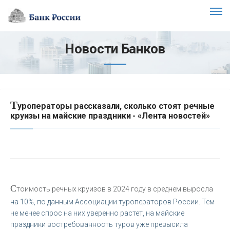
Новости Банков
Т
уроператоры рассказали, сколько стоят речные
круизы на майские праздники - «Лента новостей»
С
тоимость речных круизов в 2024 году в среднем выросла
на 10%, по данным
Ассоциации туроператоров России
. Тем
не менее спрос на них уверенно растет, на майские
праздники востребованность туров уже превысила