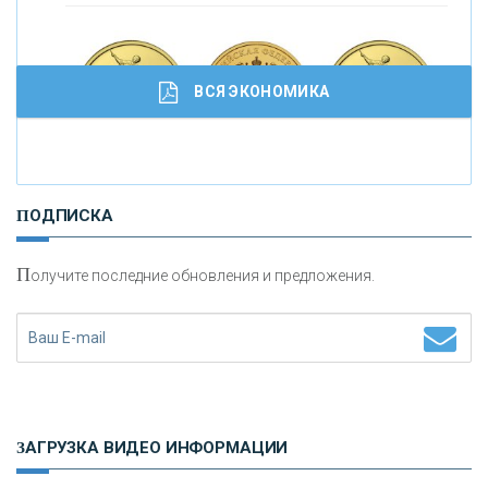
ВСЯ ЭКОНОМИКА
И
нвестиционные золотые монеты как средство
ПОДПИСКА
сохранения и увеличения капитала
П
олучите последние обновления и предложения.
Н
етворкинг для предпринимателей
ЗАГРУЗКА ВИДЕО ИНФОРМАЦИИ