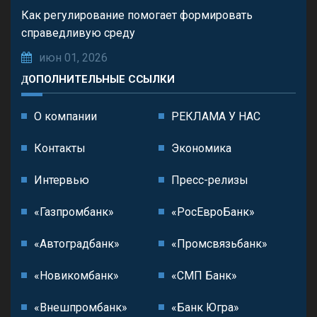
Как регулирование помогает формировать
справедливую среду
июн 01, 2026
ДОПОЛНИТЕЛЬНЫЕ ССЫЛКИ
О компании
РЕКЛАМА У НАС
Контакты
Экономика
Интервью
Пресс-релизы
«Газпромбанк»
«РосЕвроБанк»
«Автоградбанк»
«Промсвязьбанк»
«Новикомбанк»
«СМП Банк»
«Внешпромбанк»
«Банк Югра»