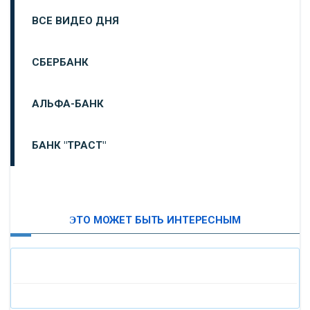
ВСЕ ВИДЕО ДНЯ
СБЕРБАНК
АЛЬФА-БАНК
БАНК "ТРАСТ"
ВТБ24
ЭТО МОЖЕТ БЫТЬ ИНТЕРЕСНЫМ
«МОСКОВСКИЙ ИНДУСТРИАЛЬНЫЙ БАНК»
«ПАО МОСОБЛБАНК»