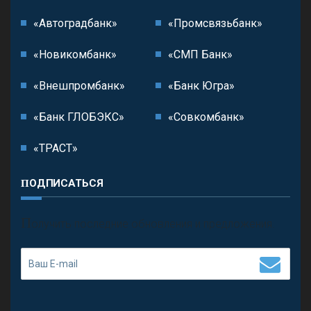
«Автоградбанк»
«Промсвязьбанк»
«Новикомбанк»
«СМП Банк»
«Внешпромбанк»
«Банк Югра»
«Банк ГЛОБЭКС»
«Совкомбанк»
«ТРАСТ»
ПОДПИСАТЬСЯ
П
олучить последние обновления и предложения.