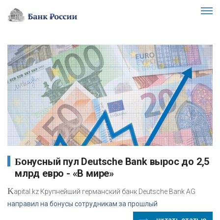
Бонусный пул Deutsche Bank вырос до 2,5
млрд евро - «В мире»
K
apital.kz Крупнейший германский банк Deutsche Bank AG
направил на бонусы сотрудникам за прошлый
читать статью