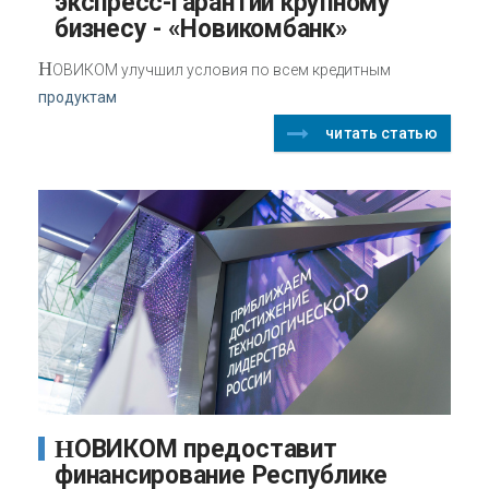
экспресс-гарантии крупному
бизнесу - «Новикомбанк»
Н
ОВИКОМ улучшил условия по всем кредитным
продуктам
читать статью
НОВИКОМ предоставит
финансирование Республике