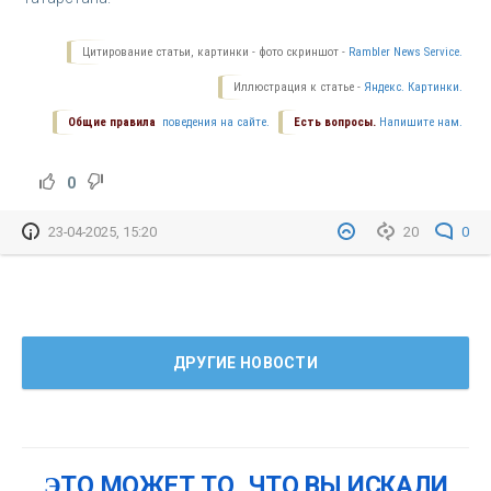
Цитирование статьи, картинки - фото скриншот -
Rambler News Service.
Иллюстрация к статье -
Яндекс. Картинки.
Общие правила
поведения на сайте.
Есть вопросы.
Напишите нам.
0
23-04-2025, 15:20
20
0
ДРУГИЕ НОВОСТИ
ЭТО МОЖЕТ ТО, ЧТО ВЫ ИСКАЛИ