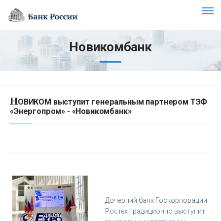
Новикомбанк
Н
ОВИКОМ выступит генеральным партнером ТЭФ
«Энергопром» - «Новикомбанк»
Дочерний банк Госкорпорации
Ростех традиционно выступит