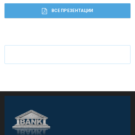
ВСЕ ПРЕЗЕНТАЦИИ
Ч
то будет с наличными деньгами при цифровом
рубле