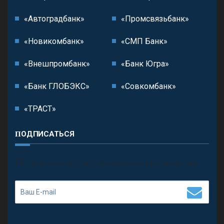
«Автоградбанк»
«Промсвязьбанк»
«Новикомбанк»
«СМП Банк»
«Внешпромбанк»
«Банк Югра»
«Банк ГЛОБЭКС»
«Совкомбанк»
«ТРАСТ»
ПОДПИСАТЬСЯ
П
олучить последние обновления и предложения.