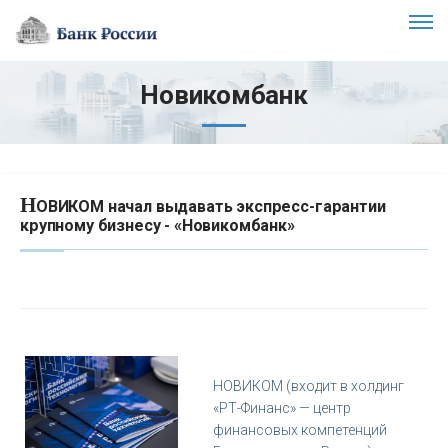
Новикомбанк
Н
ОВИКОМ начал выдавать экспресс-гарантии
крупному бизнесу - «Новикомбанк»
НОВИКОМ (входит в холдинг
«РТ-Финанс» — центр
финансовых компетенций