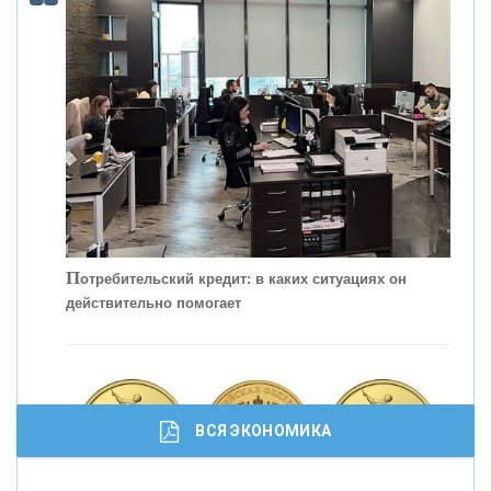
КОНТАКТЫ
П
отребительский кредит: в каких ситуациях он
действительно помогает
С
корость - один из главных трендов в
кредитовании бизнеса - «Интервью»
ВСЯ ЭКОНОМИКА