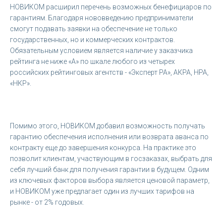
НОВИКОМ расширил перечень возможных бенефициаров по
гарантиям. Благодаря нововведению предприниматели
смогут подавать заявки на обеспечение не только
государственных, но и коммерческих контрактов.
Обязательным условием является наличие у заказчика
рейтинга не ниже «А» по шкале любого из четырех
российских рейтинговых агентств - «Эксперт РА», АКРА, НРА,
«НКР».
Помимо этого, НОВИКОМ добавил возможность получать
гарантию обеспечения исполнения или возврата аванса по
контракту еще до завершения конкурса. На практике это
позволит клиентам, участвующим в госзаказах, выбрать для
себя лучший банк для получения гарантии в будущем. Одним
из ключевых факторов выбора является ценовой параметр,
и НОВИКОМ уже предлагает один из лучших тарифов на
рынке - от 2% годовых.