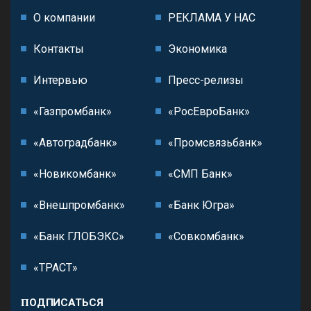
О компании
РЕКЛАМА У НАС
Контакты
Экономика
Интервью
Пресс-релизы
«Газпромбанк»
«РосЕвроБанк»
«Автоградбанк»
«Промсвязьбанк»
«Новикомбанк»
«СМП Банк»
«Внешпромбанк»
«Банк Югра»
«Банк ГЛОБЭКС»
«Совкомбанк»
«ТРАСТ»
ПОДПИСАТЬСЯ