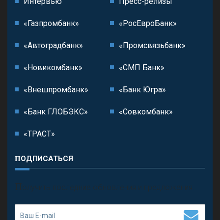
Интервью
Пресс-релизы
«Газпромбанк»
«РосЕвроБанк»
«Автоградбанк»
«Промсвязьбанк»
«Новикомбанк»
«СМП Банк»
«Внешпромбанк»
«Банк Югра»
«Банк ГЛОБЭКС»
«Совкомбанк»
«ТРАСТ»
ПОДПИСАТЬСЯ
П
олучить последние обновления и предложения.