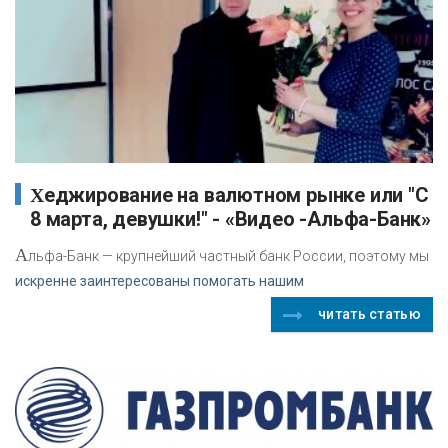
Хеджирование на валютном рынке или "C
8 марта, девушки!" - «Видео -Альфа-Банк»
А
льфа-Банк — крупнейший частный банк России, поэтому мы
искренне заинтересованы помогать нашим
читать статью