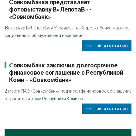
Совкомбанка представляет
фотовыставку В«ЛепотаВ» -
«Совкомбанк»
В
ыставка В«ЛепотаВ» вЂ“ совместный проект банка и центра
социального обслуживания населения г.
читать статью
Совкомбанк заключил долгосрочное
финансовое соглашение с Республикой
Коми - «Совкомбанк»
2
марта ПАО «Совкомбанк» подписал финансовое соглашение
с Правительством Республики Коми на
читать статью