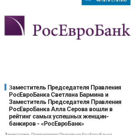
Заместитель Председателя Правления
РосЕвроБанка Светлана Бармина и
Заместитель Председателя Правления
РосЕвроБанка Алла Серова вошли в
рейтинг самых успешных женщин-
банкиров - «РосЕвроБанк»
З
аместитель Председателя Правления РосЕвроБанка