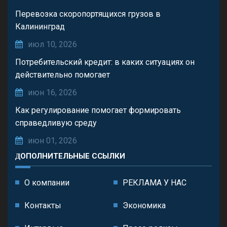
Перевозка скоропортящихся грузов в
Калининград
июл 10, 2026
Потребительский кредит: в каких ситуациях он
действительно помогает
июн 16, 2026
Как регулирование помогает формировать
справедливую среду
июн 01, 2026
ДОПОЛНИТЕЛЬНЫЕ ССЫЛКИ
О компании
РЕКЛАМА У НАС
Контакты
Экономика