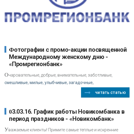
Фотографии с промо-акции посвященной
Международному женскому дню -
«Промрегионбанк»
О
чаровательные, добрые, внимательные, заботливые,
смешливые, милые, улыбчивые, загадочные,
читать статью
03.03.16. График работы Новикомбанка в
период праздников - «Новикомбанк»
У
важаемые клиенты! Примите самые теплые и искренние