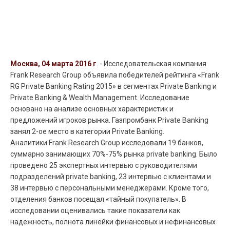
Москва, 04 марта 2016 г
. - Исследовательская компания
Frank Research Group объявила победителей рейтинга «Frank
RG Private Banking Rating 2015» в сегментах Private Banking и
Private Banking & Wealth Management. Исследование
основано на анализе основных характеристик и
предложений игроков рынка. Газпромбанк Private Banking
занял 2-ое место в категории Private Banking.
Аналитики Frank Research Group исследовали 19 банков,
суммарно занимающих 70%-75% рынка private banking. Было
проведено 25 экспертных интервью с руководителями
подразделений private banking, 23 интервью с клиентами и
38 интервью с персональными менеджерами. Кроме того,
отделения банков посещал «тайный покупатель». В
исследовании оценивались такие показатели как
надежность, полнота линейки финансовых и нефинансовых