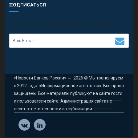
ПОДПИСАТЬСЯ
П
олучить последние обновления и предложения.
«Новости Банков России»
→
2026
© Мы транслируем
с 2012 года. «Информационное агентство». Все права
защищены. Все материалы публикуют на сайте гости
и пользователи сайта. Администрация сайта не
несет ответственности за публикации.