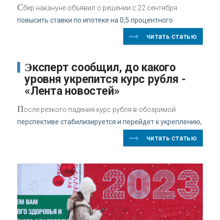
С
бер накануне объявил о решении с 22 сентября
повысить ставки по ипотеке на 0,5 процентного
читать статью
Эксперт сообщил, до какого
уровня укрепится курс рубля -
«Лента новостей»
П
осле резкого падения курс рубля в обозримой
перспективе стабилизируется и перейдет к укреплению,
читать статью