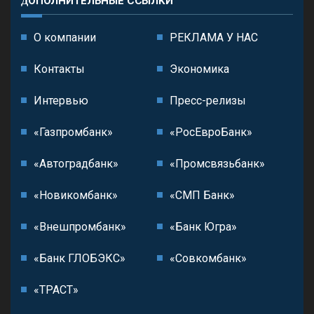
ДОПОЛНИТЕЛЬНЫЕ ССЫЛКИ
О компании
РЕКЛАМА У НАС
Контакты
Экономика
Интервью
Пресс-релизы
«Газпромбанк»
«РосЕвроБанк»
«Автоградбанк»
«Промсвязьбанк»
«Новикомбанк»
«СМП Банк»
«Внешпромбанк»
«Банк Югра»
«Банк ГЛОБЭКС»
«Совкомбанк»
«ТРАСТ»