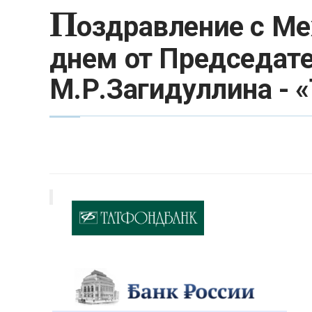
П
оздравление с 
днем от Председате
М.Р.Загидуллина - 