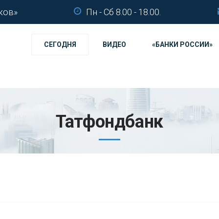
ков»
Пн - Сб 8.00 - 18.00.
СЕГОДНЯ
ВИДЕО
«БАНКИ РОССИИ»
Татфондбанк