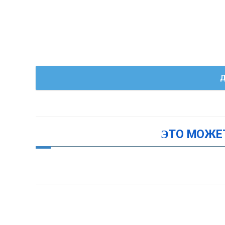
Д
ЭТО МОЖЕ