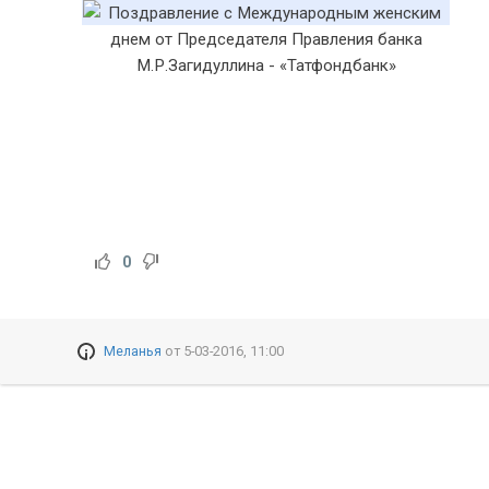
0
Меланья
от
5-03-2016, 11:00