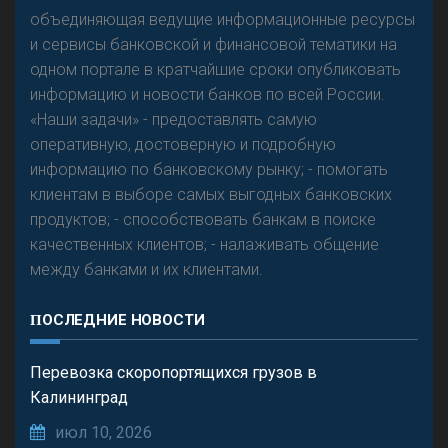
объединяющая ведущие информационные ресурсы
и сервисы банковской и финансовой тематики на
одном портале в кратчайшие сроки опубликовать
Р
езкого разворота на рынке автокредитов не
информацию и новости банков по всей России.
предвидится - «Интервью»
«Наши задачи» - предоставлять самую
оперативную, достоверную и подробную
информацию по банковскому рынку; - помогать
клиентам в выборе самых выгодных банковских
продуктов; - способствовать банкам в поиске
качественных клиентов; - налаживать общение
между банками и их клиентами.
ПОСЛЕДНИЕ НОВОСТИ
Перевозка скоропортящихся грузов в
Калининград
июл 10, 2026