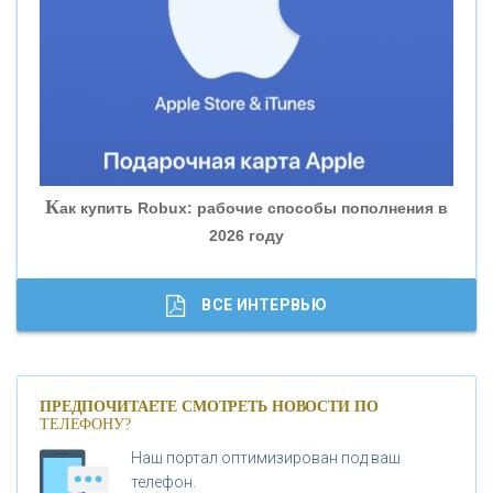
«БАНК ЮГРА»
«БАНК ГЛОБЭКС»
«СОВКОМБАНК»
К
ак купить Robux: рабочие способы пополнения в
2026 году
«ТРАСТ»
«ГАЗПРОМБАНК»
ВСЕ ИНТЕРВЬЮ
«МОСКОВСКИЙ КРЕДИТНЫЙ БАНК»
ПРЕДПОЧИТАЕТЕ СМОТРЕТЬ НОВОСТИ ПО
ТЕЛЕФОНУ?
«АБСОЛЮТ БАНК»
Наш портал оптимизирован под ваш
телефон.