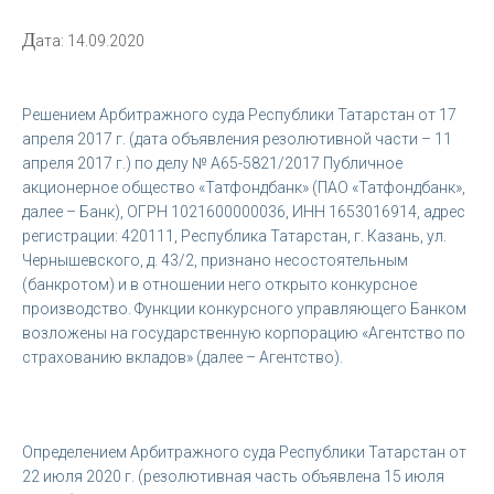
Д
ата: 14.09.2020
Решением Арбитражного суда Республики Татарстан от 17
апреля 2017 г. (дата объявления резолютивной части – 11
апреля 2017 г.) по делу № А65-5821/2017 Публичное
акционерное общество «Татфондбанк» (ПАО «Татфондбанк»,
далее – Банк), ОГРН 1021600000036, ИНН 1653016914, адрес
регистрации: 420111, Республика Татарстан, г. Казань, ул.
Чернышевского, д. 43/2, признано несостоятельным
(банкротом) и в отношении него открыто конкурсное
производство. Функции конкурсного управляющего Банком
возложены на государственную корпорацию «Агентство по
страхованию вкладов» (далее – Агентство).
Определением Арбитражного суда Республики Татарстан от
22 июля 2020 г. (резолютивная часть объявлена 15 июля