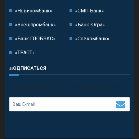
«Новикомбанк»
«СМП Банк»
«Внешпромбанк»
«Банк Югра»
«Банк ГЛОБЭКС»
«Совкомбанк»
«ТРАСТ»
ПОДПИСАТЬСЯ
П
олучить последние обновления и предложения.