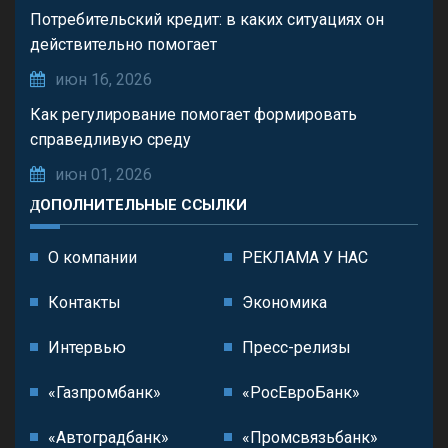
Потребительский кредит: в каких ситуациях он
действительно помогает
июн 16, 2026
Как регулирование помогает формировать
справедливую среду
июн 01, 2026
ДОПОЛНИТЕЛЬНЫЕ ССЫЛКИ
О компании
РЕКЛАМА У НАС
Контакты
Экономика
Интервью
Пресс-релизы
«Газпромбанк»
«РосЕвроБанк»
«Автоградбанк»
«Промсвязьбанк»