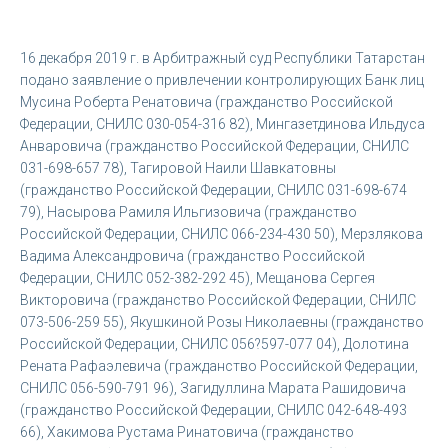
16 декабря 2019 г. в Арбитражный суд Республики Татарстан
подано заявление о привлечении контролирующих Банк лиц
Мусина Роберта Ренатовича (гражданство Российской
Федерации, СНИЛС 030-054-316 82), Мингазетдинова Ильдуса
Анваровича (гражданство Российской Федерации, СНИЛС
031-698-657 78), Тагировой Наили Шавкатовны
(гражданство Российской Федерации, СНИЛС 031-698-674
79), Насырова Рамиля Ильгизовича (гражданство
Российской Федерации, СНИЛС 066-234-430 50), Мерзлякова
Вадима Александровича (гражданство Российской
Федерации, СНИЛС 052-382-292 45), Мещанова Сергея
Викторовича (гражданство Российской Федерации, СНИЛС
073-506-259 55), Якушкиной Розы Николаевны (гражданство
Российской Федерации, СНИЛС 056?597-077 04), Долотина
Рената Рафаэлевича (гражданство Российской Федерации,
СНИЛС 056-590-791 96), Загидуллина Марата Рашидовича
(гражданство Российской Федерации, СНИЛС 042-648-493
66), Хакимова Рустама Ринатовича (гражданство