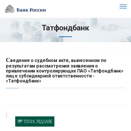
Татфондбанк
С
ведения о судебном акте, вынесенном по
результатам рассмотрения заявления о
привлечении контролирующих ПАО «Татфондбанк»
лиц к субсидиарной ответственности -
«Татфондбанк»