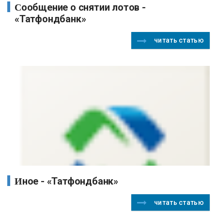
Сообщение о снятии лотов -
«Татфондбанк»
читать статью
Иное - «Татфондбанк»
читать статью