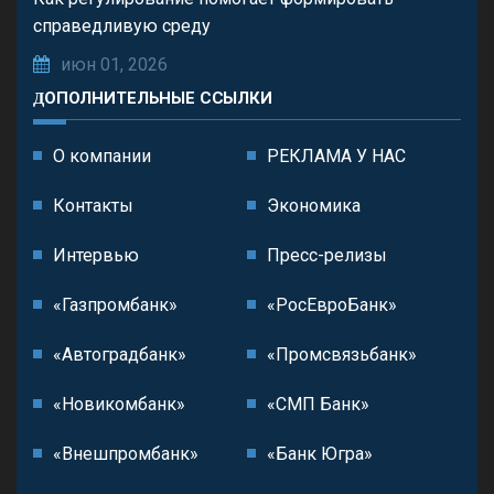
справедливую среду
июн 01, 2026
ДОПОЛНИТЕЛЬНЫЕ ССЫЛКИ
О компании
РЕКЛАМА У НАС
Контакты
Экономика
Интервью
Пресс-релизы
«Газпромбанк»
«РосЕвроБанк»
«Автоградбанк»
«Промсвязьбанк»
«Новикомбанк»
«СМП Банк»
«Внешпромбанк»
«Банк Югра»