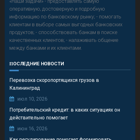
«Наши задачи» - предоставлять самую
оперативную, достоверную и подробную
информацию по банковскому рынку; - помогать
клиентам в выборе самых выгодных банковских
продуктов; - способствовать банкам в поиске
качественных клиентов; - налаживать общение
между банками и их клиентами.
ПОСЛЕДНИЕ НОВОСТИ
Перевозка скоропортящихся грузов в
Калининград
июл 10, 2026
Потребительский кредит: в каких ситуациях он
действительно помогает
июн 16, 2026
Как регулирование помогает формировать