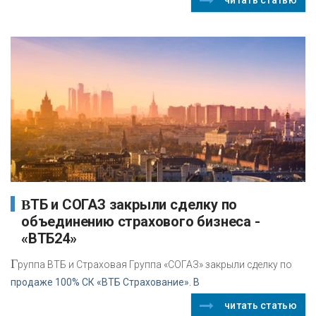
ВТБ и СОГАЗ закрыли сделку по
объединению страхового бизнеса -
«ВТБ24»
Г
руппа ВТБ и Страховая Группа «СОГАЗ» закрыли сделку по
продаже 100% СК «ВТБ Страхование». В
читать статью