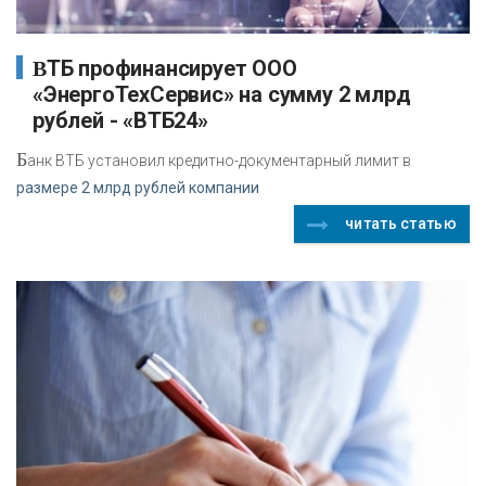
ВТБ профинансирует ООО
«ЭнергоТехСервис» на сумму 2 млрд
рублей - «ВТБ24»
Б
анк ВТБ установил кредитно-документарный лимит в
размере 2 млрд рублей компании
читать статью