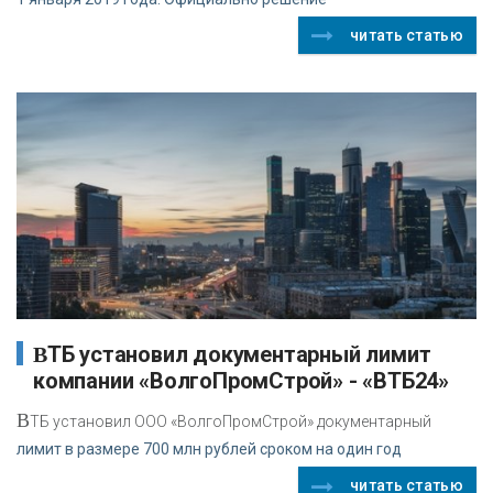
читать статью
ВТБ установил документарный лимит
компании «ВолгоПромСтрой» - «ВТБ24»
В
ТБ установил ООО «ВолгоПромСтрой» документарный
лимит в размере 700 млн рублей сроком на один год
читать статью