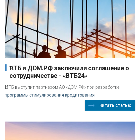
ВТБ и ДОМ.РФ заключили соглашение о
сотрудничестве - «ВТБ24»
В
ТБ выступит партнером АО «ДОМ.РФ» при разработке
программы стимулирования кредитования
читать статью