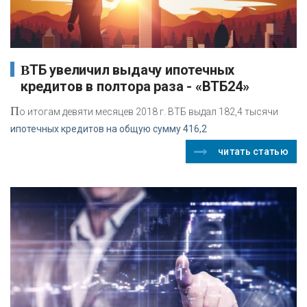
ВТБ увеличил выдачу ипотечных
кредитов в полтора раза - «ВТБ24»
П
о итогам девяти месяцев 2018 г. ВТБ выдал 182,4 тысячи
ипотечных кредитов на общую сумму 416,2
читать статью