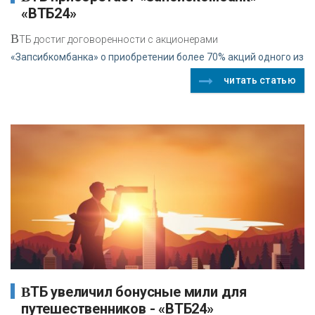
«ВТБ24»
В
ТБ достиг договоренности с акционерами
«Запсибкомбанка» о приобретении более 70% акций одного из
читать статью
ВТБ увеличил бонусные мили для
путешественников - «ВТБ24»