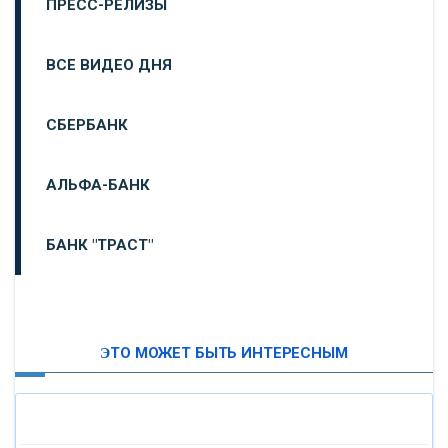
ПРЕСС-РЕЛИЗЫ
ВСЕ ВИДЕО ДНЯ
СБЕРБАНК
АЛЬФА-БАНК
БАНК "ТРАСТ"
ВТБ24
ЭТО МОЖЕТ БЫТЬ ИНТЕРЕСНЫМ
«МОСКОВСКИЙ ИНДУСТРИАЛЬНЫЙ БАНК»
«ПАО МОСОБЛБАНК»