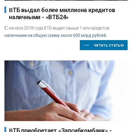
ВТБ выдал более миллиона кредитов
наличными - «ВТБ24»
С
начала 2018 года ВТБ выдал свыше 1 млн кредитов
наличными на общую сумму около 600 млрд рублей.
читать статью
ВТБ приобретает «Запсибкомбанк» -