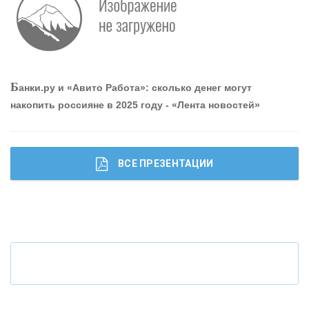
«ПРОМРЕГИОНБАНК»
ОНАС
Б
анки.ру и «Авито Работа»: сколько денег могут
КОНТАКТЫ
накопить россияне в 2025 году - «Лента новостей»
ВСЕ ПРЕЗЕНТАЦИИ