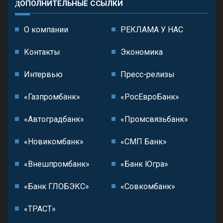
ДОПОЛНИТЕЛЬНЫЕ ССЫЛКИ
О компании
РЕКЛАМА У НАС
Контакты
Экономика
Интервью
Пресс-релизы
«Газпромбанк»
«РосЕвроБанк»
«Автоградбанк»
«Промсвязьбанк»
«Новикомбанк»
«СМП Банк»
«Внешпромбанк»
«Банк Югра»
«Банк ГЛОБЭКС»
«Совкомбанк»
«ТРАСТ»