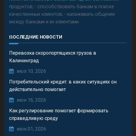
продуктов; - способствовать банкам в поиске
качественных клиентов; - налаживать общение
между банками и их клиентами.
ПОСЛЕДНИЕ НОВОСТИ
Перевозка скоропортящихся грузов в
Калининград
июл 10, 2026
Потребительский кредит: в каких ситуациях он
действительно помогает
июн 16, 2026
Как регулирование помогает формировать
справедливую среду
июн 01, 2026