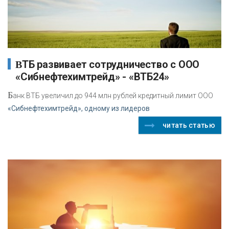
ВТБ развивает сотрудничество с ООО
«Сибнефтехимтрейд» - «ВТБ24»
Б
анк ВТБ увеличил до 944 млн рублей кредитный лимит ООО
«Сибнефтехимтрейд», одному из лидеров
читать статью