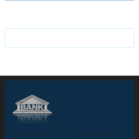
«Н
овости Банков России» – группа компаний,