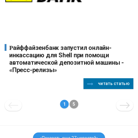
Райффайзенбанк запустил онлайн-
инкассацию для Shell при помощи
автоматической депозитной машины -
«Пресс-релизы»
читать статью
1
5
«Показать еще 27 новостей»