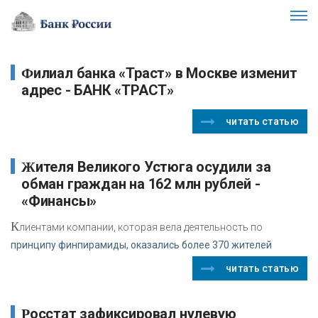
Филиал банка «Траст» в Москве изменит
адрес - БАНК «ТРАСТ»
читать статью
Жителя Великого Устюга осудили за
обман граждан на 162 млн рублей -
«Финансы»
К
лиентами компании, которая вела деятельность по
принципу финпирамиды, оказались более 370 жителей
читать статью
Росстат зафиксировал нулевую