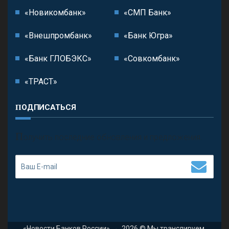
«Новикомбанк»
«СМП Банк»
«Внешпромбанк»
«Банк Югра»
«Банк ГЛОБЭКС»
«Совкомбанк»
«ТРАСТ»
ПОДПИСАТЬСЯ
П
олучить последние обновления и предложения.
«Новости Банков России»
→
2026
© Мы транслируем