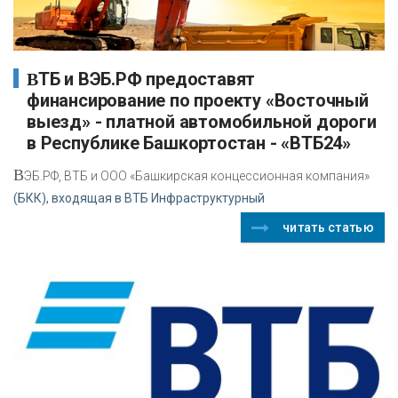
ВТБ и ВЭБ.РФ предоставят
финансирование по проекту «Восточный
выезд» - платной автомобильной дороги
в Республике Башкортостан - «ВТБ24»
В
ЭБ.РФ, ВТБ и ООО «Башкирская концессионная компания»
(БКК), входящая в ВТБ Инфраструктурный
читать статью