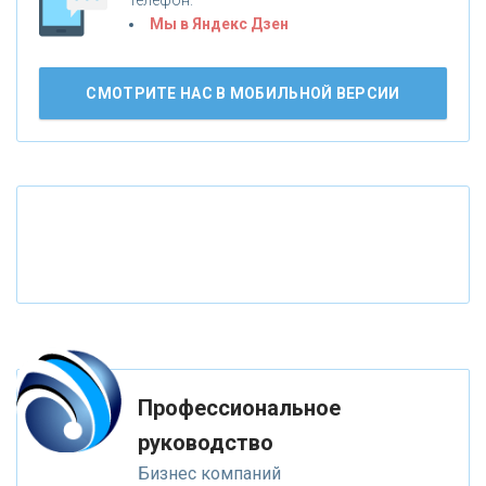
Мы в Яндекс Дзен
«СМП БАНК»
СМОТРИТЕ НАС В МОБИЛЬНОЙ ВЕРСИИ
«ВНЕШПРОМБАНК»
«БАНК ЮГРА»
«БАНК ГЛОБЭКС»
«СОВКОМБАНК»
«ТРАСТ»
Профессиональное
руководство
«ГАЗПРОМБАНК»
Бизнес компаний