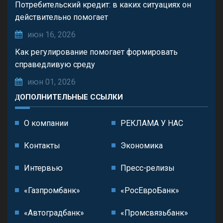
Потребительский кредит: в каких ситуациях он
действительно помогает
июн 16, 2026
Как регулирование помогает формировать
справедливую среду
июн 01, 2026
ДОПОЛНИТЕЛЬНЫЕ ССЫЛКИ
О компании
РЕКЛАМА У НАС
Контакты
Экономика
Интервью
Пресс-релизы
«Газпромбанк»
«РосЕвроБанк»
«Автоградбанк»
«Промсвязьбанк»