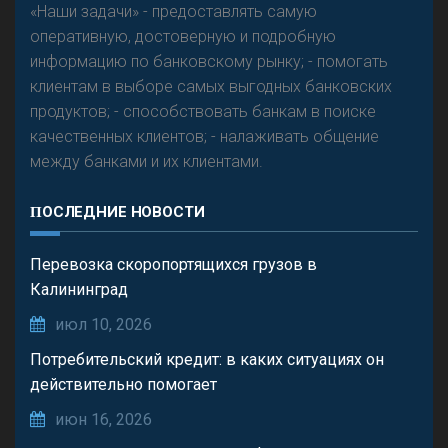
«Наши задачи» - предоставлять самую
оперативную, достоверную и подробную
информацию по банковскому рынку; - помогать
клиентам в выборе самых выгодных банковских
продуктов; - способствовать банкам в поиске
качественных клиентов; - налаживать общение
между банками и их клиентами.
ПОСЛЕДНИЕ НОВОСТИ
Перевозка скоропортящихся грузов в
Калининград
июл 10, 2026
Потребительский кредит: в каких ситуациях он
действительно помогает
июн 16, 2026