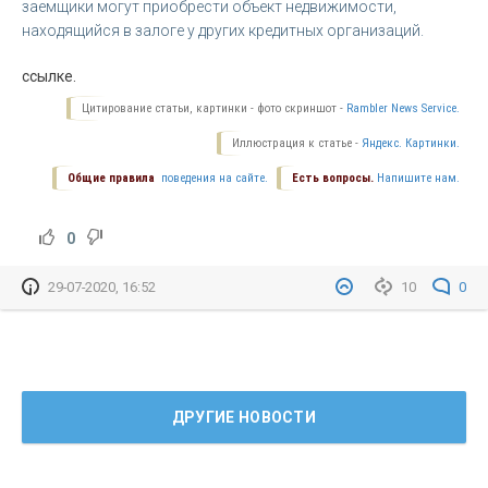
заемщики могут приобрести объект недвижимости,
находящийся в залоге у других кредитных организаций.
ссылке.
Цитирование статьи, картинки - фото скриншот -
Rambler News Service.
Иллюстрация к статье -
Яндекс. Картинки.
Общие правила
поведения на сайте.
Есть вопросы.
Напишите нам.
0
29-07-2020, 16:52
10
0
ДРУГИЕ НОВОСТИ