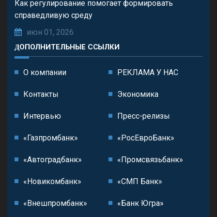
Как регулирование помогает формировать
справедливую среду
июн 01, 2026
ДОПОЛНИТЕЛЬНЫЕ ССЫЛКИ
О компании
РЕКЛАМА У НАС
Контакты
Экономика
Интервью
Пресс-релизы
«Газпромбанк»
«РосЕвроБанк»
«Автоградбанк»
«Промсвязьбанк»
«Новикомбанк»
«СМП Банк»
«Внешпромбанк»
«Банк Югра»