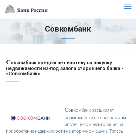
Совкомбанк
С
овкомбанк предлагает ипотеку на покупку
недвижимости из-под залога стороннего банка -
«Совкомбанк»
С
овкомбанк расширяет
возможности по программам
ипотечного кредитования на
приобретение недвижимости на вторичном рынке. Теперь