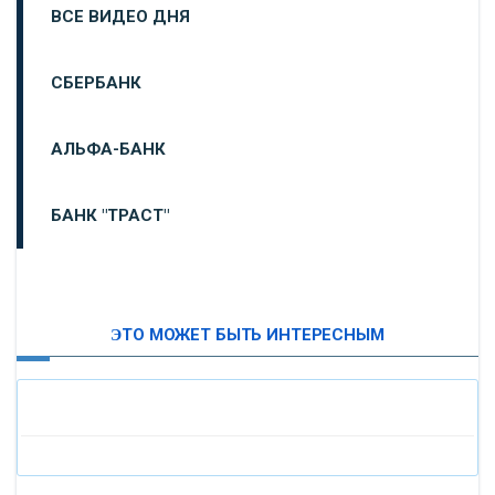
ВСЕ ВИДЕО ДНЯ
СБЕРБАНК
АЛЬФА-БАНК
БАНК "ТРАСТ"
ВТБ24
ЭТО МОЖЕТ БЫТЬ ИНТЕРЕСНЫМ
«МОСКОВСКИЙ ИНДУСТРИАЛЬНЫЙ БАНК»
«ПАО МОСОБЛБАНК»
«БАНК САНКТ-ПЕТЕРБУРГ»