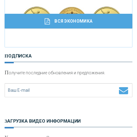
ВСЯ ЭКОНОМИКА
И
нвестиционные золотые монеты как средство
ПОДПИСКА
сохранения и увеличения капитала
П
олучите последние обновления и предложения.
Н
етворкинг для предпринимателей
ЗАГРУЗКА ВИДЕО ИНФОРМАЦИИ