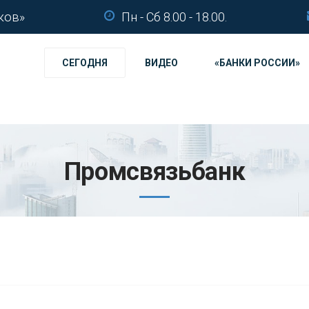
ков»
Пн - Сб 8.00 - 18.00.
СЕГОДНЯ
ВИДЕО
«БАНКИ РОССИИ»
Промсвязьбанк