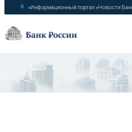
«Информационный портал «Новости Бан