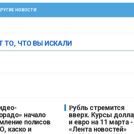
РУГИЕ НОВОСТИ
Т ТО, ЧТО ВЫ ИСКАЛИ
Рубль стремится
орадо» начало
вверх. Курсы долла
мление полисов
и евро на 11 марта -
, каско и
«Лента новостей»