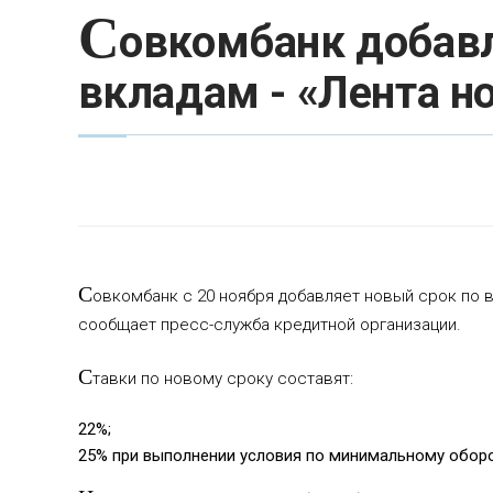
С
овкомбанк добавл
вкладам - «Лента н
С
овкомбанк с 20 ноября добавляет новый срок по 
сообщает пресс-служба кредитной организации.
С
тавки по новому сроку составят:
22%;
25% при выполнении условия по минимальному оборо