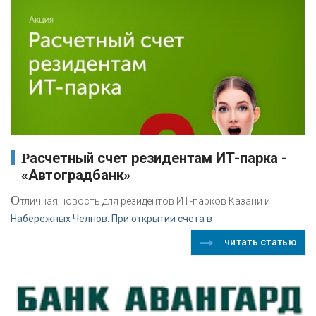
Расчетный счет резидентам ИТ-парка -
«Автоградбанк»
О
тличная новость для резидентов ИТ-парков Казани и
Набережных Челнов. При открытии счета в
читать статью