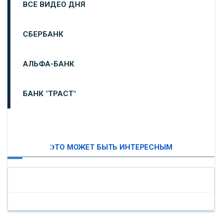
ВСЕ ВИДЕО ДНЯ
СБЕРБАНК
АЛЬФА-БАНК
БАНК "ТРАСТ"
ВТБ24
ЭТО МОЖЕТ БЫТЬ ИНТЕРЕСНЫМ
«МОСКОВСКИЙ ИНДУСТРИАЛЬНЫЙ БАНК»
«ПАО МОСОБЛБАНК»
«БАНК САНКТ-ПЕТЕРБУРГ»