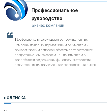
«ТРАСТ»
Профессиональное
руководство
«ГАЗПРОМБАНК»
Бизнес компаний
«МОСКОВСКИЙ КРЕДИТНЫЙ БАНК»
П
рофессиональное руководство промышленных
компаний по новым нормативным документам и
«АБСОЛЮТ БАНК»
технологическим вопросам обеспечивает постоянное
процветание. Мы помогаем нашим клиентам в
разработке и поддержании финансовых стратегий,
«БАНК ВОЗРОЖДЕНИЕ»
позволяющих им завоевать все более сложный рынок.
АО «КРЕДИТ ЕВРОПА БАНК»
«ТАТФОНДБАНК»
ПОДПИСКА
«РОССИЙСКИЙ КАПИТАЛ»