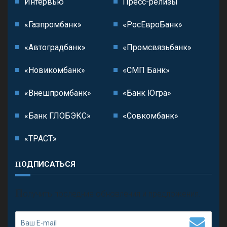
Интервью
Пресс-релизы
«Газпромбанк»
«РосЕвроБанк»
«Автоградбанк»
«Промсвязьбанк»
«Новикомбанк»
«СМП Банк»
«Внешпромбанк»
«Банк Югра»
«Банк ГЛОБЭКС»
«Совкомбанк»
«ТРАСТ»
ПОДПИСАТЬСЯ
П
олучить последние обновления и предложения.