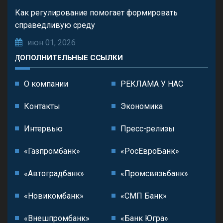
Как регулирование помогает формировать
справедливую среду
июн 01, 2026
ДОПОЛНИТЕЛЬНЫЕ ССЫЛКИ
О компании
РЕКЛАМА У НАС
Контакты
Экономика
Интервью
Пресс-релизы
«Газпромбанк»
«РосЕвроБанк»
«Автоградбанк»
«Промсвязьбанк»
«Новикомбанк»
«СМП Банк»
«Внешпромбанк»
«Банк Югра»