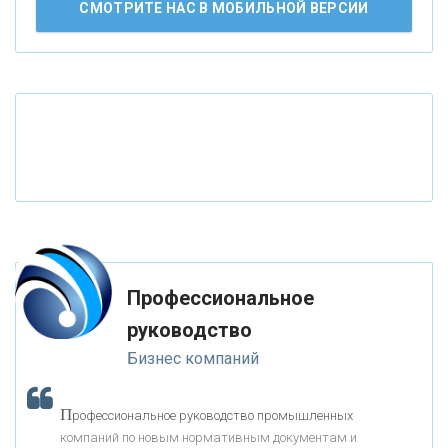
СМОТРИТЕ НАС В МОБИЛЬНОЙ ВЕРСИИ
«ВНЕШПРОМБАНК»
«БАНК ЮГРА»
«БАНК ГЛОБЭКС»
«СОВКОМБАНК»
«ТРАСТ»
Профессиональное
руководство
«ГАЗПРОМБАНК»
Бизнес компаний
«МОСКОВСКИЙ КРЕДИТНЫЙ БАНК»
П
рофессиональное руководство промышленных
компаний по новым нормативным документам и