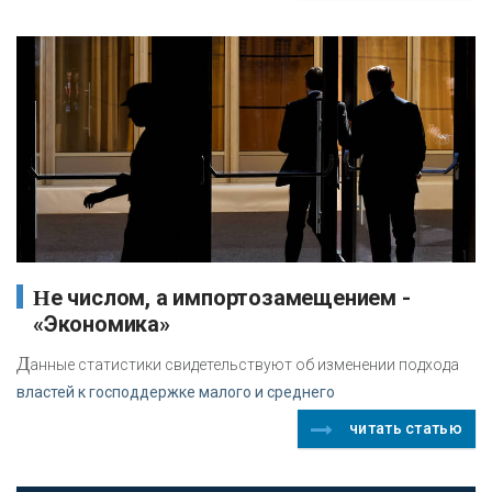
Не числом, а импортозамещением -
«Экономика»
Д
анные статистики свидетельствуют об изменении подхода
властей к господдержке малого и среднего
читать статью