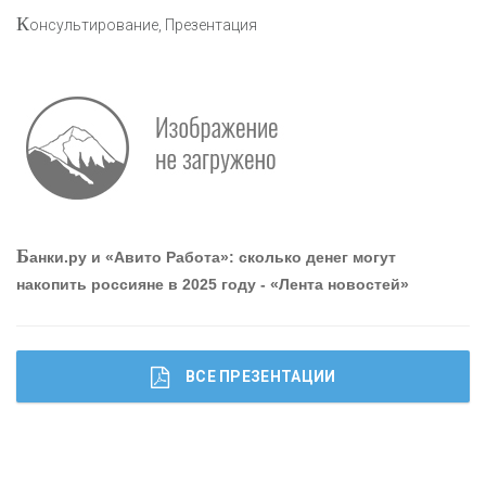
К
онсультирование, Презентация
«РОСЕВРОБАНК»
«ПРЕСС-СЛУЖБА ВТБ24»
«АВТОГРАДБАНК»
«ПРОМРЕГИОНБАНК»
Б
анки.ру и «Авито Работа»: сколько денег могут
накопить россияне в 2025 году - «Лента новостей»
ОНАС
КОНТАКТЫ
ВСЕ ПРЕЗЕНТАЦИИ