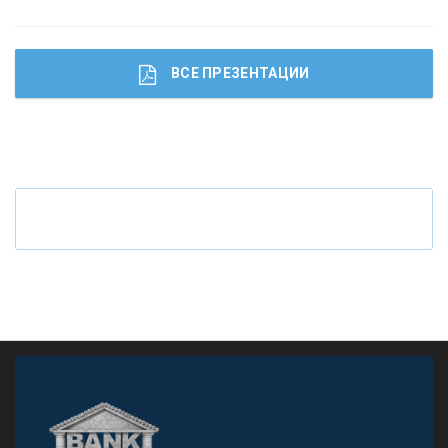
ВСЕ ПРЕЗЕНТАЦИИ
Ч
то будет с наличными деньгами при цифровом
рубле