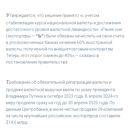
У
тверждается, что решение принято «с учетом
стабилизации курса национальной валюты и достижения
достаточного уровня валютной ликвидности». «Ранее они
(экспортеры.—
"Ъ"
) были обязаны зачислять на свои счета
в уполномоченных банках не менее 60% иностранной
валюты, полученной по внешнеторговым контрактам.
Теперь этот порог снижен до 40%»,— сказано в
постановлении правительства.
Т
ребование об обязательной репатриации валюты и
продаже валютной выручки ввели по указу президента
Владимира Путина в октябре 2023 года. В апреле 2024-го
меру продлили сразу на год, до 30 апреля 2025 года. По
данным Центробанка, в июне чистые продажи 29 компаний
из числа крупнейших российских экспортеров составили
$14,6 млрд.