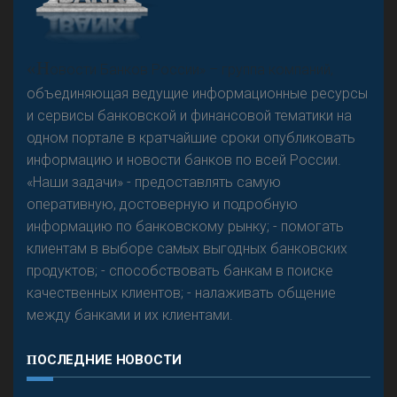
А
двокат it
«Н
овости Банков России» – группа компаний,
объединяющая ведущие информационные ресурсы
и сервисы банковской и финансовой тематики на
одном портале в кратчайшие сроки опубликовать
Р
езкого разворота на рынке автокредитов не
информацию и новости банков по всей России.
предвидится - «Интервью»
«Наши задачи» - предоставлять самую
оперативную, достоверную и подробную
информацию по банковскому рынку; - помогать
клиентам в выборе самых выгодных банковских
продуктов; - способствовать банкам в поиске
качественных клиентов; - налаживать общение
между банками и их клиентами.
ПОСЛЕДНИЕ НОВОСТИ