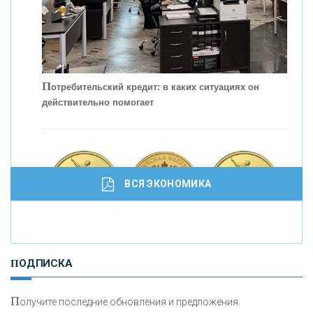
П
отребительский кредит: в каких ситуациях он
действительно помогает
С
корость - один из главных трендов в
кредитовании бизнеса - «Интервью»
ВСЯ ЭКОНОМИКА
И
нвестиционные золотые монеты как средство
ПОДПИСКА
сохранения и увеличения капитала
П
олучите последние обновления и предложения.