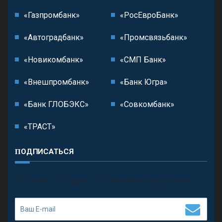
«Газпромбанк»
«РосЕвроБанк»
«Автоградбанк»
«Промсвязьбанк»
«Новикомбанк»
«СМП Банк»
«Внешпромбанк»
«Банк Югра»
«Банк ГЛОБЭКС»
«Совкомбанк»
«ТРАСТ»
ПОДПИСАТЬСЯ
П
олучить последние обновления и предложения.