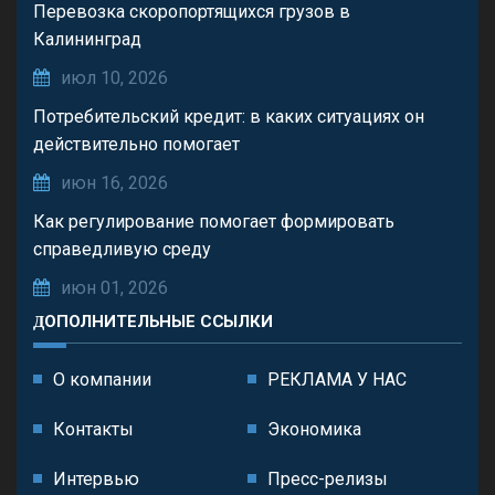
Перевозка скоропортящихся грузов в
Калининград
июл 10, 2026
Потребительский кредит: в каких ситуациях он
действительно помогает
июн 16, 2026
Как регулирование помогает формировать
справедливую среду
июн 01, 2026
ДОПОЛНИТЕЛЬНЫЕ ССЫЛКИ
О компании
РЕКЛАМА У НАС
Контакты
Экономика
Интервью
Пресс-релизы